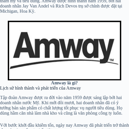
thẩm mỹ và tiêu dùng. Amway được hình thành năm 1959, bởi hai
doanh nhân Jay Van Andel và Rich Devos trụ sở chính được đặt tại
Michigan, Hoa Kỳ.
Amway là gì?
Lịch sử hình thành và phát triển của Amway
Tập đoàn Amway được ra đời vào năm 1959 được sáng lập bởi hai
doanh nhân nước Mỹ. Khi mới đôi mươi, hai doanh nhân đã có ý
tưởng bán sản phẩm có chất lượng tốt phục vụ người tiêu dùng. Họ
dùng hầm căn nhà làm nhà kho và cũng là văn phòng công ty luôn.
Với bước khởi đầu khiêm tốn, ngày nay Amway đã phát triển trở thành