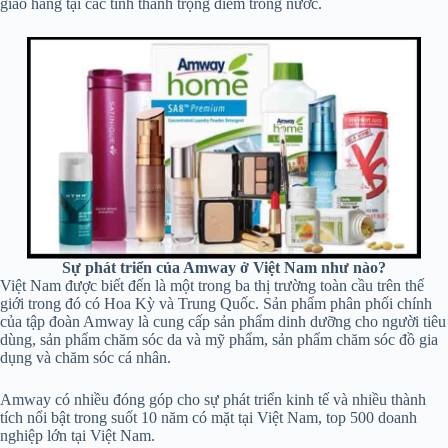
giao hàng tại các tỉnh thành trọng điểm trong nước.
Sự phát triển của Amway ở Việt Nam như nào?
Việt Nam được biết đến là một trong ba thị trường toàn cầu trên thế
giới trong đó có Hoa Kỳ và Trung Quốc. Sản phẩm phân phối chính
của tập đoàn Amway là cung cấp sản phẩm dinh dưỡng cho người tiêu
dùng, sản phẩm chăm sóc da và mỹ phẩm, sản phẩm chăm sóc đồ gia
dụng và chăm sóc cá nhân.
Amway có nhiều đóng góp cho sự phát triển kinh tế và nhiều thành
tích nổi bật trong suốt 10 năm có mặt tại Việt Nam, top 500 doanh
nghiệp lớn tại Việt Nam.