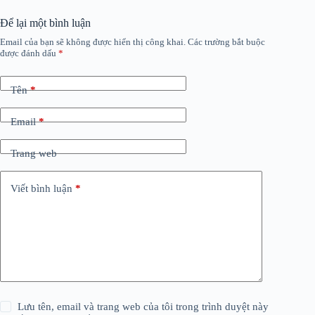
Để lại một bình luận
Email của bạn sẽ không được hiển thị công khai.
Các trường bắt buộc
được đánh dấu
*
Tên
*
Email
*
Trang web
Viết bình luận
*
Lưu tên, email và trang web của tôi trong trình duyệt này