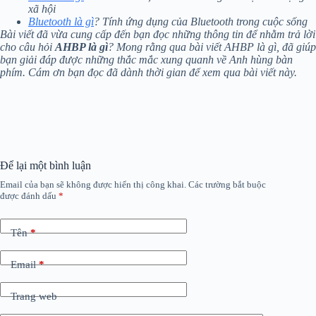
xã hội
Bluetooth là gì
? Tính ứng dụng của Bluetooth trong cuộc sống
Bài viết đã vừa cung cấp đến bạn đọc những thông tin để nhằm trả lời
cho câu hỏi
AHBP là gì
? Mong rằng qua bài viết AHBP là gì, đã giúp
bạn giải đáp được những thắc mắc xung quanh về Anh hùng bàn
phím. Cám ơn bạn đọc đã dành thời gian để xem qua bài viết này.
Để lại một bình luận
Email của bạn sẽ không được hiển thị công khai.
Các trường bắt buộc
được đánh dấu
*
Tên
*
Email
*
Trang web