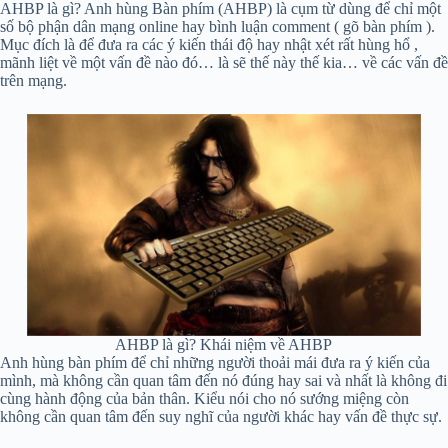
AHBP là gì? Anh hùng Bàn phím (AHBP) là cụm từ dùng để chỉ một
số bộ phận dân mạng online hay bình luận comment ( gõ bàn phím ).
Mục đích là để đưa ra các ý kiến thái độ hay nhật xét rất hùng hổ ,
mãnh liệt về một vấn đề nào đó… là sẽ thế này thế kia… về các vấn đề
trên mạng.
AHBP là gì? Khái niệm về AHBP
Anh hùng bàn phím để chỉ những người thoải mái đưa ra ý kiến của
mình, mà không cần quan tâm đến nó đúng hay sai và nhất là không đi
cùng hành động của bản thân. Kiểu nói cho nó sướng miệng còn
không cần quan tâm đến suy nghĩ của người khác hay vấn đề thực sự.