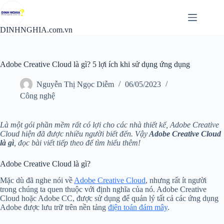
Chuyển
đến
phần
DINHNGHIA.com.vn
nội
dung
Adobe Creative Cloud là gì? 5 lợi ích khi sử dụng ứng dụng
Nguyễn Thị Ngọc Diễm
06/05/2023
Công nghệ
Là một gói phần mềm rất có lợi cho các nhà thiết kế, Adobe Creative
Cloud hiện đã được nhiều người biết đến. Vậy
Adobe Creative Cloud
là gì
, đọc bài viết tiếp theo để tìm hiểu thêm!
Adobe Creative Cloud là gì?
Mặc dù đã nghe nói về
Adobe Creative Cloud
, nhưng rất ít người
trong chúng ta quen thuộc với định nghĩa của nó. Adobe Creative
Cloud hoặc Adobe CC, được sử dụng để quản lý tất cả các ứng dụng
Adobe được lưu trữ trên nền tảng
điện toán đám mây
.