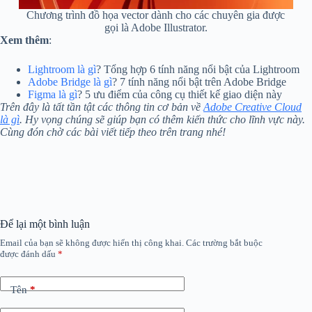
Chương trình đồ họa vector dành cho các chuyên gia được
gọi là Adobe Illustrator.
Xem thêm
:
Lightroom là gì
? Tổng hợp 6 tính năng nổi bật của Lightroom
Adobe Bridge là gì
? 7 tính năng nổi bật trên Adobe Bridge
Figma là gì
? 5 ưu điểm của công cụ thiết kế giao diện này
Trên đây là tất tần tật các thông tin cơ bản về
Adobe Creative Cloud
là gì
. Hy vọng chúng sẽ giúp bạn có thêm kiến thức cho lĩnh vực này.
Cùng đón chờ các bài viết tiếp theo trên trang nhé!
Để lại một bình luận
Email của bạn sẽ không được hiển thị công khai.
Các trường bắt buộc
được đánh dấu
*
Tên
*