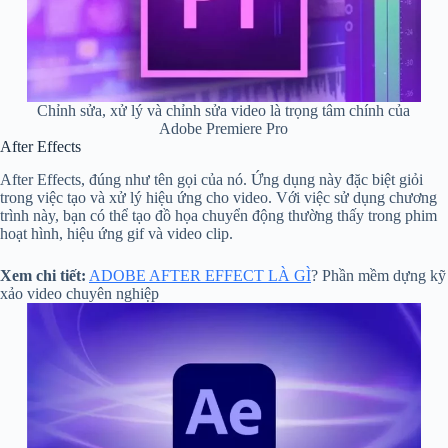
Chỉnh sửa, xử lý và chỉnh sửa video là trọng tâm chính của
Adobe Premiere Pro
After Effects
After Effects, đúng như tên gọi của nó. Ứng dụng này đặc biệt giỏi
trong việc tạo và xử lý hiệu ứng cho video. Với việc sử dụng chương
trình này, bạn có thể tạo đồ họa chuyển động thường thấy trong phim
hoạt hình, hiệu ứng gif và video clip.
Xem chi tiết:
ADOBE AFTER EFFECT LÀ GÌ
? Phần mềm dựng kỹ
xảo video chuyên nghiệp