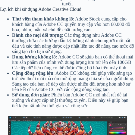
tuyến
Lợi ích khi sử dụng Adobe Creative Cloud
Thư viện tham khảo khổng lồ
: Adobe Stock cung cấp cho
khách hàng của Adobe CC quyền truy cập vào hơn 60.000 đồ
họa, phim, mẫu và chủ đề chất lượng cao.
Dành cho mọi đối tượng
: Các ứng dụng như Adobe CC
thường chứa các hướng dẫn kỹ lưỡng dành cho người mới bắt
đầu và các tính năng được cập nhật liên tục để nâng cao mức độ
sáng tạo cho bạn sử dụng.
Dung lượng khổng lồ
: Adobe CC sẽ giúp bạn có thể thoải mái
lưu sản phẩm của mình với dung lượng lưu trữ lên đến 100GB.
Các tệp dữ liệu cũng có thể được đồng bộ hóa trên máy tính.
Cộng đồng rộng lớn
: Adobe CC không chỉ giúp việc sáng tạo
trở nên thoải mái mà còn mở rộng mạng chia sẻ của người dùng.
Sáng tạo của bạn sẽ tiếp cận được nhiều đối tượng hơn nhờ sự
liên kết của Adobe CC với các cộng đồng sáng tạo.
Sử dụng đơn giản
: Phiên bản Adobe CC mới nhất rất dễ tải
xuống và được cập nhật thường xuyên. Điều này sẽ giúp bạn
tiết kiệm rất nhiều thời gian và công sức.