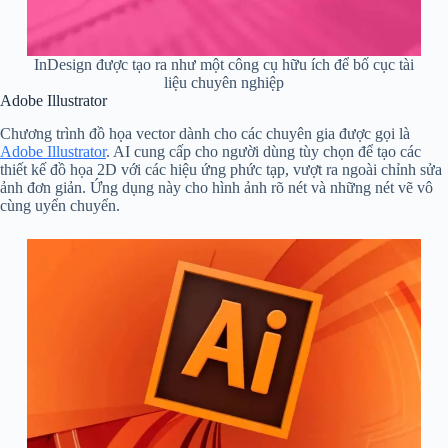
InDesign được tạo ra như một công cụ hữu ích để bố cục tài
liệu chuyên nghiệp
Adobe Illustrator
Chương trình đồ họa vector dành cho các chuyên gia được gọi là
Adobe Illustrator
. AI cung cấp cho người dùng tùy chọn để tạo các
thiết kế đồ họa 2D với các hiệu ứng phức tạp, vượt ra ngoài chỉnh sửa
ảnh đơn giản. Ứng dụng này cho hình ảnh rõ nét và những nét vẽ vô
cùng uyển chuyển.