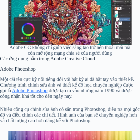
Adobe CC không chỉ giúp việc sáng tạo trở nên thoải mái mà
còn mở rộng mạng chia sẻ của người dùng
Các ứng dụng nằm trong Adobe Creative Cloud
Adobe Photoshop
Một cái tên cực kỳ nổi tiếng đối với bất kỳ ai đã bắt tay vào thiết kế.
Chương trình chỉnh sửa ảnh và thiết kế đồ họa chuyên nghiệp được
gọi là
Adobe Photoshop
được tạo ra vào những năm 1990 và được
công nhận khá tốt cho đến ngày nay.
Nhiều công cụ chỉnh sửa ảnh có sẵn trong Photoshop, điều tra mọi góc
độ và điều chỉnh các chi tiết. Hình ảnh của bạn sẽ chuyên nghiệp hơn
và chất lượng cao hơn đáng kể với Photoshop.