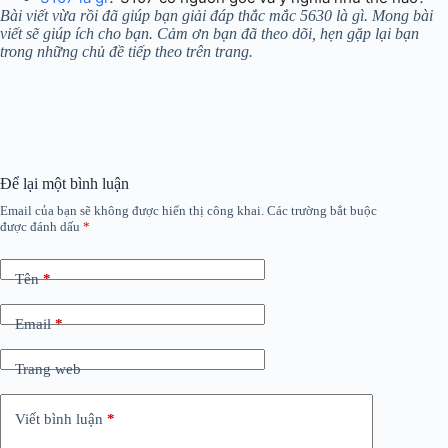
Bài viết vừa rồi đã giúp bạn giải đáp thắc mắc 5630 là gì.
Mong bài
viết sẽ giúp ích cho bạn. Cảm ơn bạn đã theo dõi, hẹn gặp lại bạn
trong những chủ đề tiếp theo trên trang.
Để lại một bình luận
Email của bạn sẽ không được hiển thị công khai.
Các trường bắt buộc
được đánh dấu
*
Tên
*
Email
*
Trang web
Viết bình luận
*