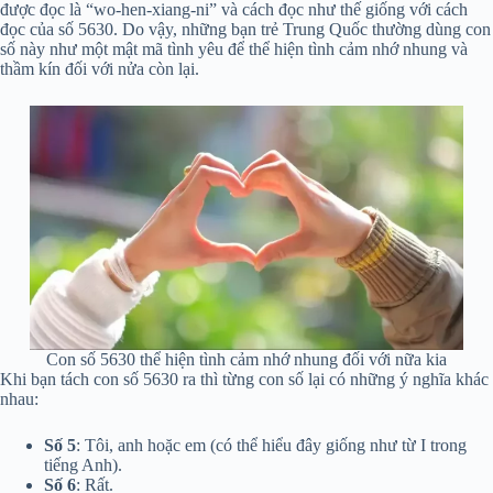
được đọc là “wo-hen-xiang-ni” và cách đọc như thế giống với cách
đọc của số 5630. Do vậy, những bạn trẻ Trung Quốc thường dùng con
số này như một mật mã tình yêu để thể hiện tình cảm nhớ nhung và
thầm kín đối với nửa còn lại.
Con số 5630 thể hiện tình cảm nhớ nhung đối với nữa kia
Khi bạn tách con số 5630 ra thì từng con số lại có những ý nghĩa khác
nhau:
Số 5
: Tôi, anh hoặc em (có thể hiểu đây giống như từ I trong
tiếng Anh).
Số 6
: Rất.