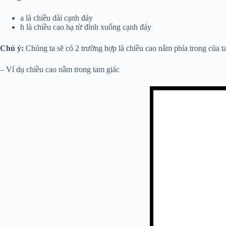
a là chiều dài cạnh đáy
h là chiều cao hạ từ đỉnh xuống cạnh đáy
Chú ý:
Chúng ta sẽ có 2 trường hợp là chiều cao nằm phía trong của t
– Ví dụ chiều cao nằm trong tam giác