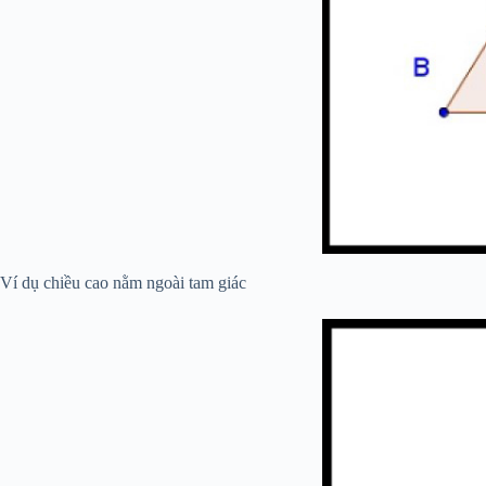
Ví dụ chiều cao nằm ngoài tam giác