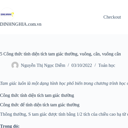
Chuyển
đến
phần
Checkout
nội
dung
DINHNGHIA.com.vn
5 Công thức tính diện tích tam giác thường, vuông, cân, vuông cân
Nguyễn Thị Ngọc Diễm
03/10/2022
Toán học
Tam giác luôn là một dạng hình học phổ biến trong chương trình học 
Công thức tính diện tích tam giác thường
Công thức để tính diện tích tam giác thường
Thông thường, S tam giác được tính bằng 1/2 tích của chiều cao hạ từ 
Trong đó: