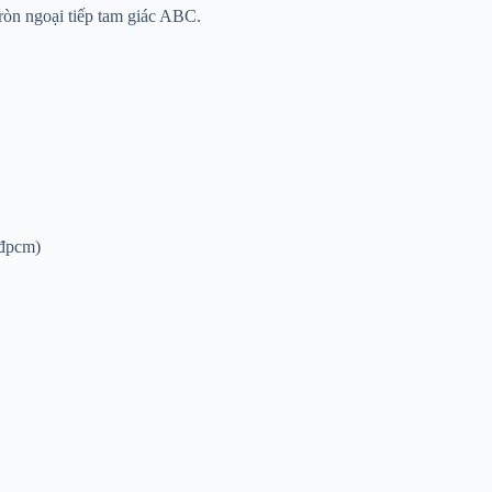
tròn ngoại tiếp tam giác ABC.
(đpcm)