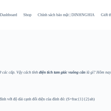
Dashboard
Shop
Chính sách bảo mật | DINHNGHIA
Giới 
ở các cấp. Vậy cách tính
diện tích tam giác vuông cân
là gì? Hôm nay
đỉnh với độ dài cạnh đối diện của đỉnh đó: (S=frac{1}{2}ah)