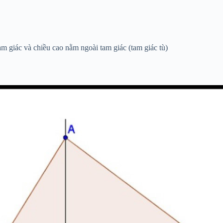
am giác và chiều cao nằm ngoài tam giác (tam giác tù)