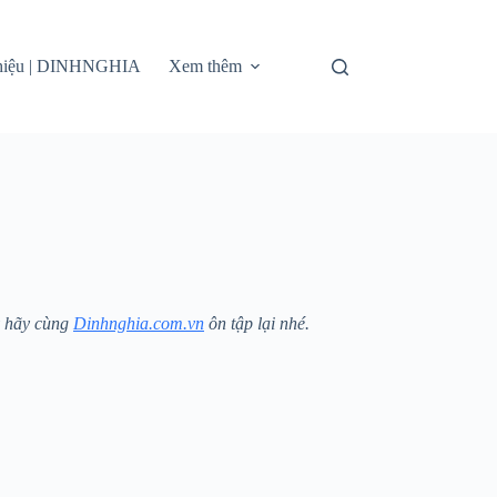
thiệu | DINHNGHIA
Xem thêm
 hãy cùng
Dinhnghia.com.vn
ôn tập lại nhé.