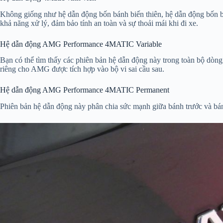
Không giống như hệ dẫn động bốn bánh biến thiên, hệ dẫn động bốn bá
khả năng xử lý, đảm bảo tính an toàn và sự thoải mái khi đi xe.
Hệ dẫn động AMG Performance 4MATIC Variable
Bạn có thể tìm thấy các phiên bản hệ dẫn động này trong toàn bộ dòn
riêng cho AMG được tích hợp vào bộ vi sai cầu sau.
Hệ dẫn động AMG Performance 4MATIC Permanent
Phiên bản hệ dẫn động này phân chia sức mạnh giữa bánh trước và bán