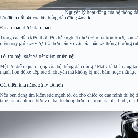
Nguyên lý hoạt động của hệ thống d
Ưu điểm nổi bật của hệ thống dẫn động 4matic
Độ an toàn được đảm bảo
Trong các điều kiện thời tiết khắc nghiệt như trời mưa trơn trượt, bạ
điểm này giúp xe vượt trội hơn hẳn so với các mẫu xe thông thường (n
Tối ưu hiệu suất và tiết kiệm nhiên liệu
Một ưu điểm quan trọng của hệ thống dẫn động 4Matic là khả năng tăng
mạnh hơn để xe tiếp tục di chuyển mà không bị mất bám hoặc mất lực 
Cải thiện khả năng xử lý tốt hơn
Nếu bạn đang tìm kiếm sức mạnh tối đa cho chiếc xe của mình thì hệ t
tăng tốc mạnh mẽ hơn và nhanh chóng hơn trên mọi loại địa hình, đặc b