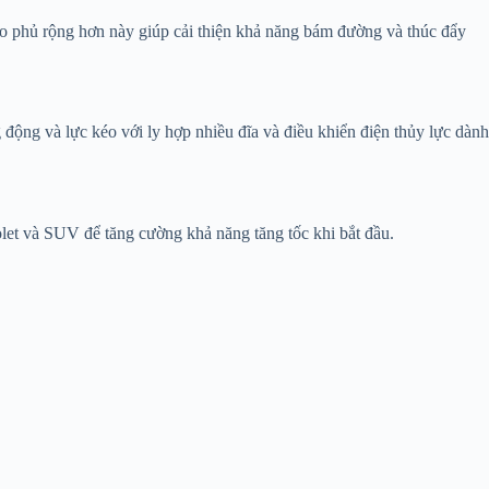
o phủ rộng hơn này giúp cải thiện khả năng bám đường và thúc đẩy
ng và lực kéo với ly hợp nhiều đĩa và điều khiển điện thủy lực dành
let và SUV để tăng cường khả năng tăng tốc khi bắt đầu.