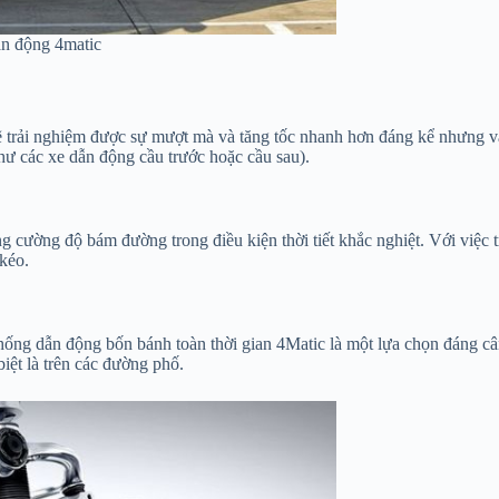
ẫn động 4matic
n sẽ trải nghiệm được sự mượt mà và tăng tốc nhanh hơn đáng kể nhưng 
hư các xe dẫn động cầu trước hoặc cầu sau).
 cường độ bám đường trong điều kiện thời tiết khắc nghiệt. Với việc 
kéo.
hống dẫn động bốn bánh toàn thời gian 4Matic là một lựa chọn đáng câ
iệt là trên các đường phố.