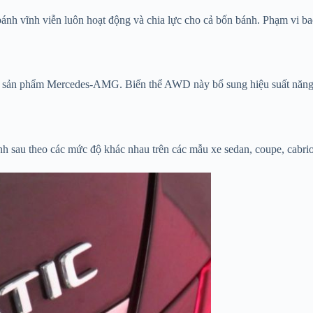
nh vĩnh viễn luôn hoạt động và chia lực cho cả bốn bánh. Phạm vi ba
g sản phẩm Mercedes-AMG. Biến thể AWD này bổ sung hiệu suất năng độ
h sau theo các mức độ khác nhau trên các mẫu xe sedan, coupe, cabrio