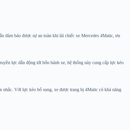
vẫn đảm bảo được sự an toàn khi lái chiếc xe Mercedes 4Matic, ưu
truyền lực dẫn động tới bốn bánh xe, hệ thống này cung cấp lực kéo
n nhắc. Với lực kéo bổ sung, xe được trang bị 4Matic có khả năng