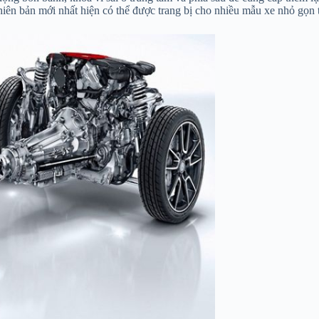
Phiên bản mới nhất hiện có thể được trang bị cho nhiều mẫu xe nhỏ gọn