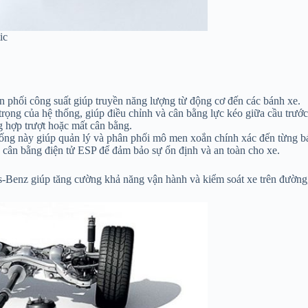
ic
 phối công suất giúp truyền năng lượng từ động cơ đến các bánh xe.
ọng của hệ thống, giúp điều chỉnh và cân bằng lực kéo giữa cầu trước 
g hợp trượt hoặc mất cân bằng.
ng này giúp quản lý và phân phối mô men xoắn chính xác đến từng bá
cân bằng điện tử ESP để đảm bảo sự ổn định và an toàn cho xe.
-Benz giúp tăng cường khả năng vận hành và kiểm soát xe trên đường,