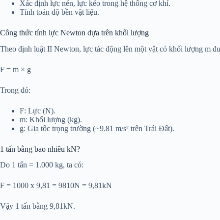
Xác định lực nén, lực kéo trong hệ thống cơ khí.
Tính toán độ bền vật liệu.
Công thức tính lực Newton dựa trên khối lượng
Theo định luật II Newton, lực tác động lên một vật có khối lượng m đư
F = m × g
Trong đó:
F: Lực (N).
m: Khối lượng (kg).
g: Gia tốc trọng trường (~9.81 m/s² trên Trái Đất).
1 tấn bằng bao nhiêu kN?
Do 1 tấn = 1.000 kg, ta có:
F = 1000 x 9,81 = 9810N = 9,81kN
Vậy 1 tấn bằng 9,81kN.