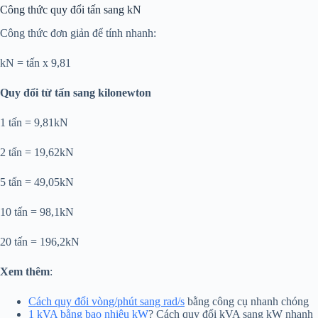
Công thức quy đổi tấn sang kN
Công thức đơn giản để tính nhanh:
kN = tấn x 9,81
Quy đổi từ tấn sang kilonewton
1 tấn = 9,81kN
2 tấn = 19,62kN
5 tấn = 49,05kN
10 tấn = 98,1kN
20 tấn = 196,2kN
Xem thêm
:
Cách quy đổi vòng/phút sang rad/s
bằng công cụ nhanh chóng
1 kVA bằng bao nhiêu kW
? Cách quy đổi kVA sang kW nhanh