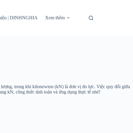
thiệu | DINHNGHIA
Xem thêm
 lượng, trong khi kilonewton (kN) là đơn vị đo lực. Việc quy đổi giữa
sang kN, công thức tính toán và ứng dụng thực tế nhé!