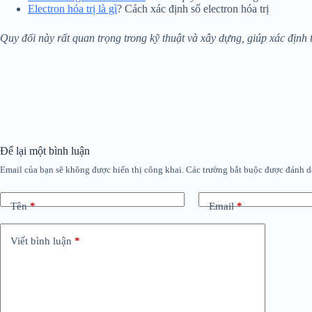
Electron hóa trị là gì
? Cách xác định số electron hóa trị
Quy đổi này rất quan trọng trong kỹ thuật và xây dựng, giúp xác định
Để lại một bình luận
Email của bạn sẽ không được hiển thị công khai.
Các trường bắt buộc được đánh 
Tên
*
Email
*
Viết bình luận
*