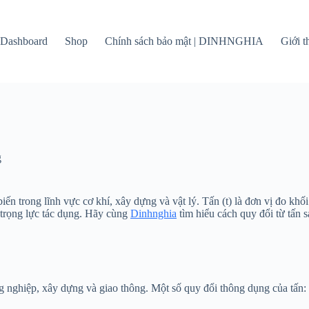
Dashboard
Shop
Chính sách bảo mật | DINHNGHIA
Giới 
g
n trong lĩnh vực cơ khí, xây dựng và vật lý. Tấn (t) là đơn vị đo khối
ó trọng lực tác dụng. Hãy cùng
Dinhnghia
tìm hiểu cách quy đổi từ tấn 
ng nghiệp, xây dựng và giao thông. Một số quy đổi thông dụng của tấn: