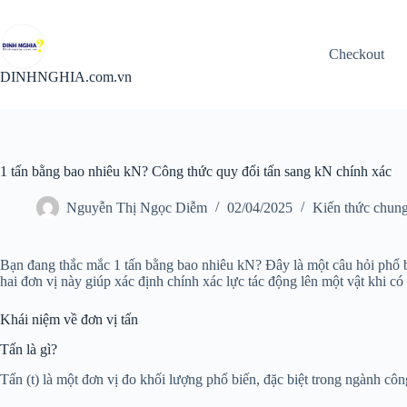
Chuyển
đến
phần
Checkout
nội
dung
DINHNGHIA.com.vn
1 tấn bằng bao nhiêu kN? Công thức quy đổi tấn sang kN chính xác
Nguyễn Thị Ngọc Diễm
02/04/2025
Kiến thức chun
Bạn đang thắc mắc 1 tấn bằng bao nhiêu kN? Đây là một câu hỏi phổ biế
hai đơn vị này giúp xác định chính xác lực tác động lên một vật khi c
Khái niệm về đơn vị tấn
Tấn là gì?
Tấn (t) là một đơn vị đo khối lượng phổ biến, đặc biệt trong ngành cô