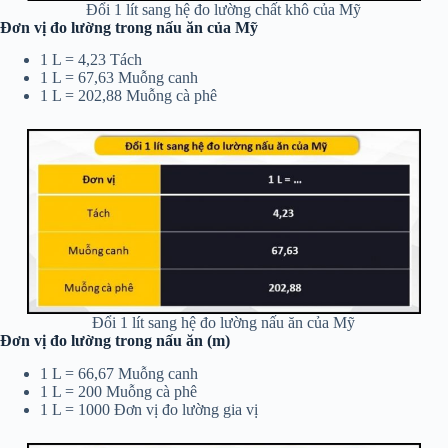
Đổi 1 lít sang hệ đo lường chất khô của Mỹ
Đơn vị đo lường trong nấu ăn của Mỹ
1 L = 4,23 Tách
1 L = 67,63 Muỗng canh
1 L = 202,88 Muỗng cà phê
Đổi 1 lít sang hệ đo lường nấu ăn của Mỹ
Đơn vị đo lường trong nấu ăn (m)
1 L = 66,67 Muỗng canh
1 L = 200 Muỗng cà phê
1 L = 1000 Đơn vị đo lường gia vị