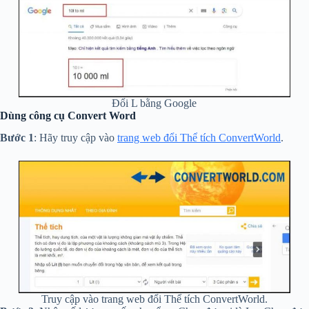
Đổi L bằng Google
Dùng công cụ Convert Word
Bước 1
: Hãy truy cập vào
trang web đổi Thể tích ConvertWorld
.
Truy cập vào trang web đổi Thể tích ConvertWorld.