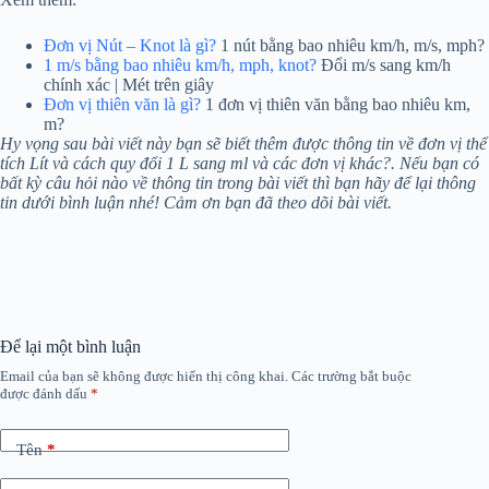
Đơn vị Nút – Knot là gì?
1 nút bằng bao nhiêu km/h, m/s, mph?
1 m/s bằng bao nhiêu km/h, mph, knot?
Đổi m/s sang km/h
chính xác | Mét trên giây
Đơn vị thiên văn là gì?
1 đơn vị thiên văn bằng bao nhiêu km,
m?
Hy vọng sau bài viết này bạn sẽ biết thêm được thông tin về đơn vị thể
tích Lít và cách quy đổi 1 L sang ml và các đơn vị khác?. Nếu bạn có
bất kỳ câu hỏi nào về thông tin trong bài viết thì bạn hãy để lại thông
tin dưới bình luận nhé! Cảm ơn bạn đã theo dõi bài viết.
Để lại một bình luận
Email của bạn sẽ không được hiển thị công khai.
Các trường bắt buộc
được đánh dấu
*
Tên
*