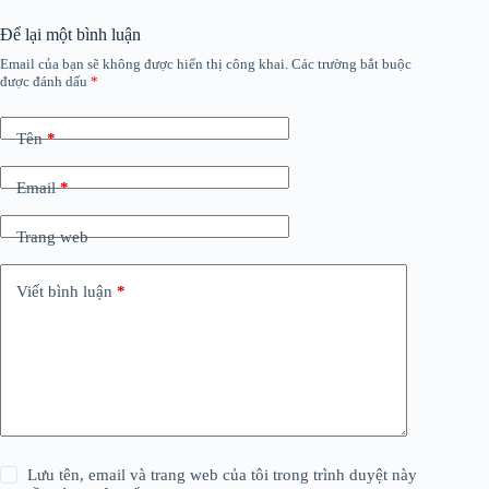
Để lại một bình luận
Email của bạn sẽ không được hiển thị công khai.
Các trường bắt buộc
được đánh dấu
*
Tên
*
Email
*
Trang web
Viết bình luận
*
Lưu tên, email và trang web của tôi trong trình duyệt này