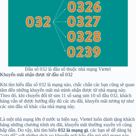
Đầu số 032 là đầu số thuộc nhà mạng Viettel
Khuyến mãi nhận được từ đầu số 032
Khi tìm hiểu đầu số 032 là mạng nào, chắc chắn các bạn cũng sẽ quan
tâm đến những khuyến mãi mà mình nhận được từ nhà mạng này.
Theo đó, khi chuyển đổi từ sim 11 số sang sim 10 số đầu 032, khách
hàng vẫn sẽ được hưởng đầy đủ các ưu đãi, khuyến mãi tương tự như
các sim đầu số khác của nhà mạng này.
Là một nhà mạng lớn ở nước ta hiện nay, Viettel luôn dành tặng khách
hàng những chương trình ưu đãi, khuyến mãi thường xuyên vô cùng
hấp dẫn. Do vậy, khi tìm hiểu
032 là mạng gì
, các bạn sẽ dễ dàng bị
“cưa đổ” với những dịch vụ khuyến mãi hấp dẫn mà nhà mạng này