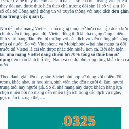
15/9/2018 để thay thế cho các sim đầu 11 số của nhà mạng Viettel. Sự
thay đổi này được thực hiện theo chủ trương đổi sim 11 số về sim 10
số của bộ Công nghệ thông tin và truyền thông với mục đích
đơn giản
hóa trong việc quản lý.
Nói đến nhà mạng Viettel – nhà mạng thuộc sở hữu của Tập đoàn bưu
chính viễn thông quân đội Viettel đồng thời là nhà mạng đang chiếm
lĩnh vị trí hàng đầu trên thị trường với các dịch vụ viễn thông phủ sóng
trên cả nước. So với Vinaphone và Mobiphone – hai nhà mạng ra đời
trước thì Viettel là cái tên được nhắc đến nhiều hơn cả. Bởi đến hiện
tại,
nhà mạng Viettel đang chiếm tới 70% tổng số thuê bao sử
dụng
trên toàn lãnh thổ Việt Nam và có độ phủ sóng rộng khắp trên cả
nước.
Theo đánh giá hiện nay, sim Viettel phù hợp sử dụng với nhiều đối
tượng khác nhau từ học sinh, sinh viên cho đến người đi làm, người
trung tuổi hay người già. Sở dĩ nhà mạng này được khách hàng lựa
chọn nhiều bởi nó mang đến nhiều tiện ích trong các dịch vụ nghe,
gọi, nhắn tin, nạp thẻ,….