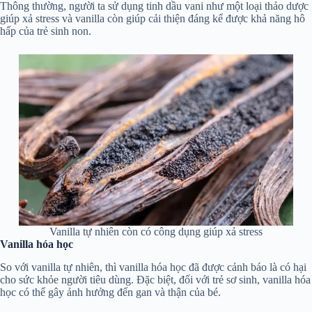
Thông thường, người ta sử dụng tinh dầu vani như một loại thảo dược
giúp xả stress và vanilla còn giúp cải thiện đáng kể được khả năng hô
hấp của trẻ sinh non.
Vanilla tự nhiên còn có công dụng giúp xả stress
Vanilla hóa học
So với vanilla tự nhiên, thì vanilla hóa học đã được cảnh báo là có hại
cho sức khỏe người tiêu dùng. Đặc biệt, đối với trẻ sơ sinh, vanilla hóa
học có thể gây ảnh hưởng đến gan và thận của bé.