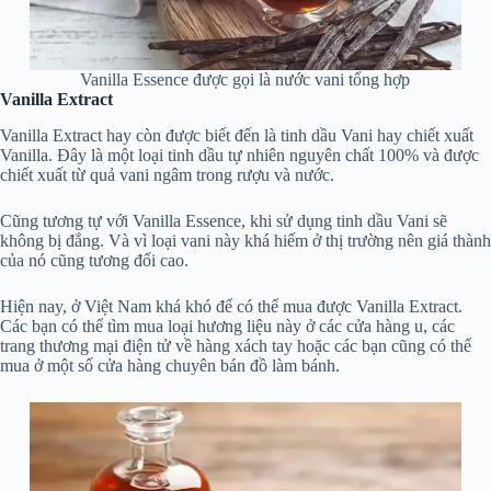
Vanilla Essence được gọi là nước vani tổng hợp
Vanilla Extract
Vanilla Extract hay còn được biết đến là tinh dầu Vani hay chiết xuất
Vanilla. Đây là một loại tinh dầu tự nhiên nguyên chất 100% và được
chiết xuất từ quả vani ngâm trong rượu và nước.
Cũng tương tự với Vanilla Essence, khi sử dụng tinh dầu Vani sẽ
không bị đắng. Và vì loại vani này khá hiếm ở thị trường nên giá thành
của nó cũng tương đối cao.
Hiện nay, ở Việt Nam khá khó để có thể mua được Vanilla Extract.
Các bạn có thể tìm mua loại hương liệu này ở các cửa hàng u, các
trang thương mại điện tử về hàng xách tay hoặc các bạn cũng có thể
mua ở một số cửa hàng chuyên bán đồ làm bánh.