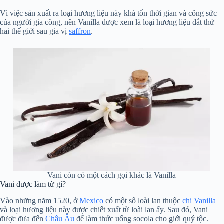
Vì việc sản xuất ra loại hương liệu này khá tốn thời gian và công sức
của người gia công, nên Vanilla được xem là loại hương liệu đắt thứ
hai thế giới sau gia vị
saffron
.
Vani còn có một cách gọi khác là Vanilla
Vani được làm từ gì?
Vào những năm 1520, ở
Mexico
có một số loài lan thuộc
chi Vanilla
và loại hương liệu này được chiết xuất từ loài lan ấy. Sau đó, Vani
được đưa đến
Châu Âu
để làm thức uống socola cho giới quý tộc.