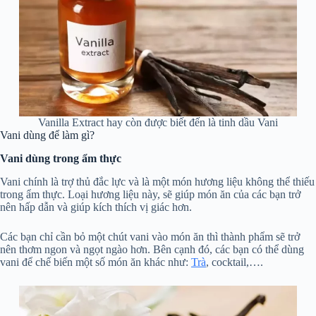
Vanilla Extract hay còn được biết đến là tinh dầu Vani
Vani dùng để làm gì?
Vani dùng trong ẩm thực
Vani chính là trợ thủ đắc lực và là một món hương liệu không thể thiếu
trong ẩm thực. Loại hương liệu này, sẽ giúp món ăn của các bạn trở
nên hấp dẫn và giúp kích thích vị giác hơn.
Các bạn chỉ cần bỏ một chút vani vào món ăn thì thành phẩm sẽ trở
nên thơm ngon và ngọt ngào hơn. Bên cạnh đó, các bạn có thể dùng
vani để chế biến một số món ăn khác như:
Trà
, cocktail,….