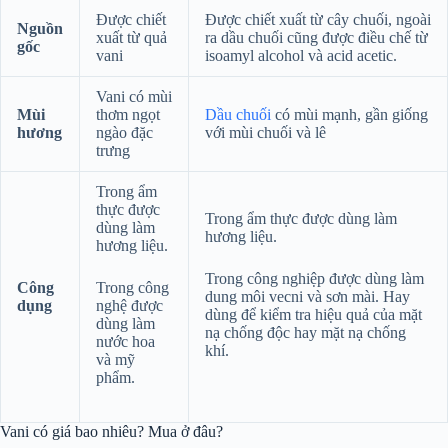
Được chiết
Được chiết xuất từ cây chuối, ngoài
Nguồn
xuất từ quả
ra dầu chuối cũng được điều chế từ
gốc
vani
isoamyl alcohol và acid acetic.
Vani có mùi
Mùi
thơm ngọt
Dầu chuối
có mùi mạnh, gần giống
hương
ngào đặc
với mùi chuối và lê
trưng
Trong ẩm
thực được
Trong ẩm thực được dùng làm
dùng làm
hương liệu.
hương liệu.
Trong công nghiệp được dùng làm
Công
Trong công
dung môi vecni và sơn mài. Hay
dụng
nghệ được
dùng để kiểm tra hiệu quả của mặt
dùng làm
nạ chống độc hay mặt nạ chống
nước hoa
khí.
và mỹ
phẩm.
Vani có giá bao nhiêu? Mua ở đâu?