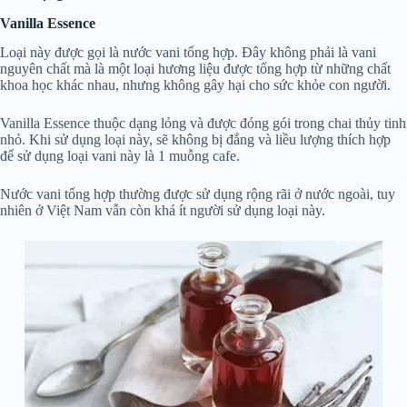
Vanilla Essence
Loại này được gọi là nước vani tổng hợp. Đây không phải là vani
nguyên chất mà là một loại hương liệu được tổng hợp từ những chất
khoa học khác nhau, nhưng không gây hại cho sức khỏe con người.
Vanilla Essence thuộc dạng lỏng và được đóng gói trong chai thủy tinh
nhỏ. Khi sử dụng loại này, sẽ không bị đắng và liều lượng thích hợp
để sử dụng loại vani này là 1 muỗng cafe.
Nước vani tổng hợp thường được sử dụng rộng rãi ở nước ngoài, tuy
nhiên ở Việt Nam vẫn còn khá ít người sử dụng loại này.