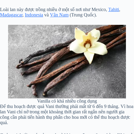
Loài lan này được trồng nhiều ở một số nơi như Mexico,
Tahiti
,
Madagascar
,
Indonesia
và
Vân Nam
(Trung Quốc).
Vanilla có khá nhiều công dụng
Để thu hoạch được quả Vani thường phải mất từ 6 đến 9 tháng. Vì hoa
lan Vani chỉ nở trong một khoảng thời gian rất ngắn nên người gia
công cần phải tiến hành thụ phấn cho hoa mới có thể thu hoạch được
quả.