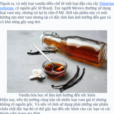
Ngoài ra, có một loại vanilla điều chế từ một loại đậu của cây
Dipterise
ordorata
, có nguồn gốc từ Brazil. Tuy người Mexico thường sử dụng
loại vani này, nhưng nó lại bị cấm ở Mỹ. Bởi sản phẩm này có mùi
hương tựa như vani nhưng lại có độc tính làm ảnh hưởng đến gan và
có khả năng gây ung thư.
Vanilla hóa học sẽ làm ảnh hưởng đến sức khỏe
Hiện nay, trên thị trường cũng bán rất nhiều loại vani giá rẻ nhưng
không rõ nguồn gốc. Và nếu vô tình sử dụng phải những sản phẩm
chứa chất độc hại thì có thể gây hại đến sức khỏe cho các bạn và các
thành viên trong gia đình.