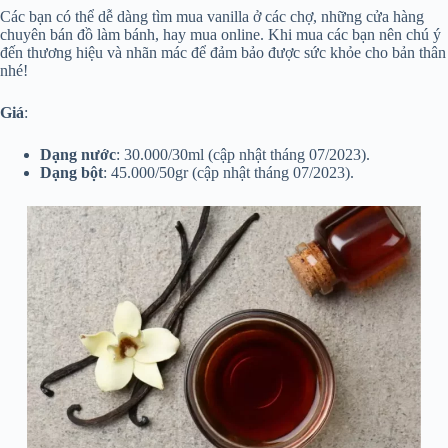
Các bạn có thể dễ dàng tìm mua vanilla ở các chợ, những cửa hàng
chuyên bán đồ làm bánh, hay mua online. Khi mua các bạn nên chú ý
đến thương hiệu và nhãn mác để đảm bảo được sức khỏe cho bản thân
nhé!
Giá
:
Dạng nước
: 30.000/30ml (cập nhật tháng 07/2023).
Dạng bột
: 45.000/50gr (cập nhật tháng 07/2023).