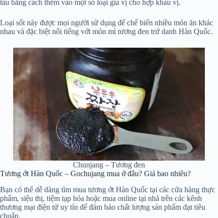
tấu bằng cách thêm vào một số loại gia vị cho hợp khẩu vị.
Loại sốt này được mọi người sử dụng để chế biến nhiều món ăn khác
nhau và đặc biệt nổi tiếng với món mì tương đen trứ danh Hàn Quốc.
Chunjang – Tương đen
Tương ớt Hàn Quốc – Gochujang mua ở đâu? Giá bao nhiêu?
Bạn có thể dễ dàng tìm mua tương ớt Hàn Quốc tại các cửa hàng thực
phẩm, siệu thị, tiệm tạp hóa hoặc mua online tại nhà trên các kênh
thương mại điện tử uy tín để đảm bảo chất lượng sản phẩm đạt tiêu
chuẩn.