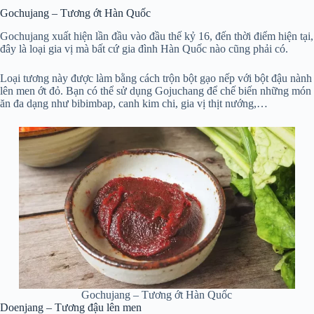
Gochujang – Tương ớt Hàn Quốc
Gochujang xuất hiện lần đầu vào đầu thế kỷ 16, đến thời điểm hiện tại,
đây là loại gia vị mà bất cứ gia đình Hàn Quốc nào cũng phải có.
Loại tương này được làm bằng cách trộn bột gạo nếp với bột đậu nành
lên men ớt đỏ. Bạn có thể sử dụng Gojuchang để chế biến những món
ăn đa dạng như bibimbap, canh kim chi, gia vị thịt nướng,…
Gochujang – Tương ớt Hàn Quốc
Doenjang – Tương đậu lên men