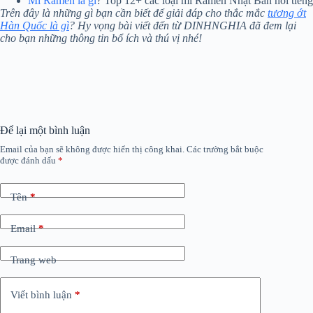
Mì Ramen là gì
? Top 12+ các loại mì Ramen Nhật Bản nổi tiếng
Trên đây là những gì bạn cần biết để giải đáp cho thắc mắc
tương ớt
Hàn Quốc là gì
? Hy vọng bài viết đến từ DINHNGHIA đã đem lại
cho bạn những thông tin bổ ích và thú vị nhé!
Để lại một bình luận
Email của bạn sẽ không được hiển thị công khai.
Các trường bắt buộc
được đánh dấu
*
Tên
*
Email
*
Trang web
Viết bình luận
*