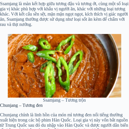
Ssamjang là màn kết hợp giữa tương đậu và tương ớt, cùng một số loại
gia vị khác phù hợp với khẩu vị người ăn, khác với những loại tương
khác. Với kết cấu sền sệt, mặn mặn ngọt ngọt, kích thích vị giác người
ăn, Ssamjang thường được sử dụng như loại sốt ăn kèm để chấm với
rau và thịt nướng.
Ssamjang – Tương trộn
Chunjang – Tương đen
Chunjang chính là linh hồn của món mì tương đen nổi tiếng thường
xuất hiện trong các bộ phim Hàn Quốc. Loại gia vị này vốn bắt nguồn
từ Trung Quốc sau đó du nhập vào Hàn Quốc và được người dân biến