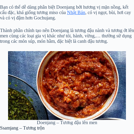
Bạn có thể dễ dàng phân biệt Doenjang bởi hương vị mặn nồng, kết
cấu đặc, khá giống tương miso của
Nhật Bản
, có vị ngọt, bùi, hơi cay
và có vị đậm hơn Gochujang.
Thành phần chính tạo nên Doenjang là tương đậu nành và tương ớt lên
men cùng các loại gia vị khác như tỏi, hành, vừng,… thường sử dụng
trong các món súp, món hầm, đặc biệt là canh đậu tương.
Doenjang – Tương đậu lên men
Ssamjang – Tương trộn