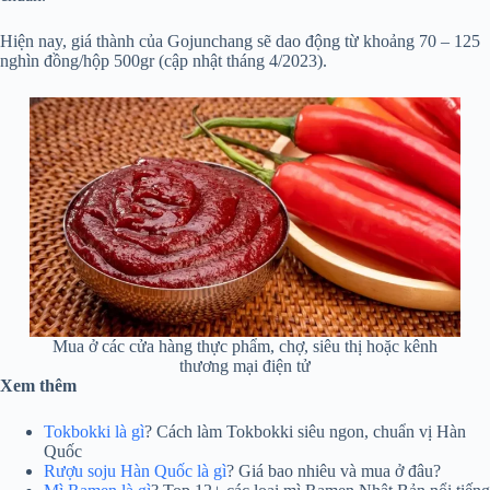
Hiện nay, giá thành của Gojunchang sẽ dao động từ khoảng 70 – 125
nghìn đồng/hộp 500gr (cập nhật tháng 4/2023).
Mua ở các cửa hàng thực phẩm, chợ, siêu thị hoặc kênh
thương mại điện tử
Xem thêm
Tokbokki là gì
? Cách làm Tokbokki siêu ngon, chuẩn vị Hàn
Quốc
Rượu soju Hàn Quốc là gì
? Giá bao nhiêu và mua ở đâu?