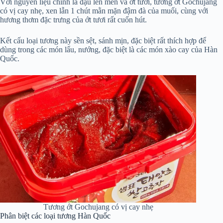
Với nguyên liệu chính là đậu lên men và ớt tươi, tương ớt Gochujang
có vị cay nhẹ, xen lẫn 1 chút mằn mặn đậm đà của muối, cùng với
hương thơm đặc trưng của ớt tươi rất cuốn hút.
Kết cấu loại tương này sền sệt, sánh mịn, đặc biệt rất thích hợp để
dùng trong các món lẩu, nướng, đặc biệt là các món xào cay của Hàn
Quốc.
Tương ớt Gochujang có vị cay nhẹ
Phân biệt các loại tương Hàn Quốc