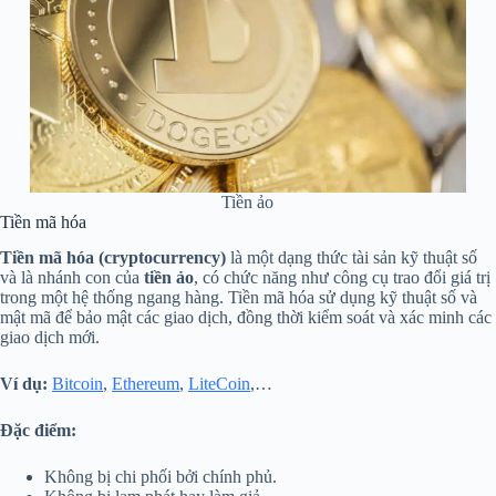
Tiền ảo
Tiền mã hóa
Tiền mã hóa (cryptocurrency)
là một dạng thức tài sản kỹ thuật số
và là nhánh con của
tiền ảo
, có chức năng như công cụ trao đổi giá trị
trong một hệ thống ngang hàng. Tiền mã hóa sử dụng kỹ thuật số và
mật mã để bảo mật các giao dịch, đồng thời kiểm soát và xác minh các
giao dịch mới.
Ví dụ:
Bitcoin
,
Ethereum
,
LiteCoin
,…
Đặc điểm:
Không bị chi phối bởi chính phủ.