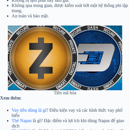
Không bị lạm phát hay làm giả.
Không qua trung gian, được kiểm soát bởi một hệ thống phi tập
trung.
An toàn và bảo mật.
Tiền mã hóa
Xem thêm
:
Vay tiêu dùng là gì
? Điều kiện vay và các hình thức vay phổ
biến
Thẻ Napas
là gì? Đặc điểm và lợi ích khi dùng Napas để giao
dịch