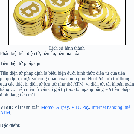
Lịch sử hình thành
Phân biệt tiền điện tử, tiền ảo, tiền mã hóa
Tiền điện tử pháp định
Tiền điện tử pháp định là biểu hiện dưới hình thức điện tử của tiền
pháp định, được sự công nhận của chính phủ. Nó được lưu trữ thông
qua các thiết bị điện tử lưu trữ như thẻ ATM, ví điện tử, tài khoản ngân
hàng…. Tiền điện tử vẫn có giá trị trao đổi ngang bằng với tiền pháp
định dạng tiền mặt.
Ví dụ:
Ví thanh toán
Momo
,
Airpay
,
VTC Pay
,
Internet banking
,
thẻ
ATM
,…
Đặc điểm: