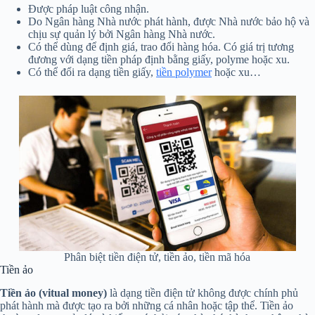
Được pháp luật công nhận.
Do Ngân hàng Nhà nước phát hành, được Nhà nước bảo hộ và
chịu sự quản lý bởi Ngân hàng Nhà nước.
Có thể dùng để định giá, trao đổi hàng hóa. Có giá trị tương
đương với dạng tiền pháp định bằng giấy, polyme hoặc xu.
Có thể đổi ra dạng tiền giấy,
tiền polymer
hoặc xu…
Phân biệt tiền điện tử, tiền ảo, tiền mã hóa
Tiền ảo
Tiền ảo (vitual money)
là dạng tiền điện tử không được chính phủ
phát hành mà được tạo ra bởi những cá nhân hoặc tập thể. Tiền ảo