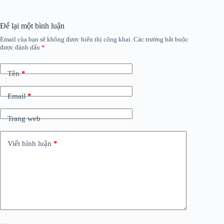
Để lại một bình luận
Email của bạn sẽ không được hiển thị công khai.
Các trường bắt buộc
được đánh dấu
*
Tên
*
Email
*
Trang web
Viết bình luận
*