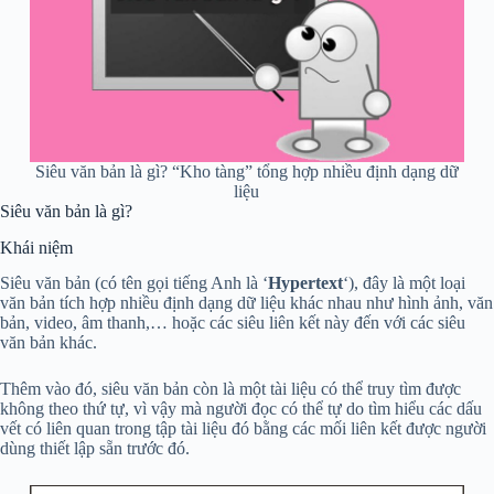
Siêu văn bản là gì? “Kho tàng” tổng hợp nhiều định dạng dữ
liệu
Siêu văn bản là gì?
Khái niệm
Siêu văn bản (có tên gọi tiếng Anh là ‘
Hypertext
‘), đây là một loại
văn bản tích hợp nhiều định dạng dữ liệu khác nhau như hình ảnh, văn
bản, video, âm thanh,… hoặc các siêu liên kết này đến với các siêu
văn bản khác.
Thêm vào đó, siêu văn bản còn là một tài liệu có thể truy tìm được
không theo thứ tự, vì vậy mà người đọc có thể tự do tìm hiểu các dấu
vết có liên quan trong tập tài liệu đó bằng các mối liên kết được người
dùng thiết lập sẵn trước đó.