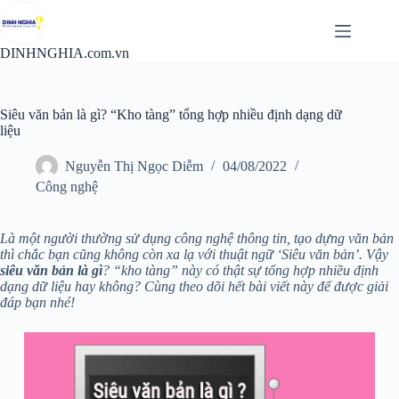
Chuyển
đến
phần
DINHNGHIA.com.vn
nội
dung
Siêu văn bản là gì? “Kho tàng” tổng hợp nhiều định dạng dữ
liệu
Nguyễn Thị Ngọc Diễm
04/08/2022
Công nghệ
Là một người thường sử dụng công nghệ thông tin, tạo dựng văn bản
thì chắc bạn cũng không còn xa lạ với thuật ngữ ‘Siêu văn bản’. Vậy
siêu văn bản là gì
? “kho tàng” này có thật sự tổng hợp nhiều định
dạng dữ liệu hay không? Cùng theo dõi hết bài viết này để được giải
đáp bạn nhé!