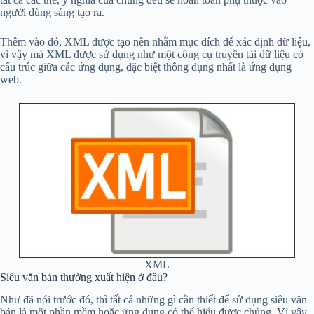
người dùng sáng tạo ra.
Thêm vào đó, XML được tạo nên nhằm mục đích để xác định dữ liệu,
vì vậy mà XML được sử dụng như một công cụ truyền tải dữ liệu có
cấu trúc giữa các ứng dụng, đặc biệt thông dụng nhất là ứng dụng
web.
XML
Siêu văn bản thường xuất hiện ở đâu?
Như đã nói trước đó, thì tất cả những gì cần thiết để sử dụng siêu văn
bản là một phần mềm hoặc ứng dụng có thể hiểu được chúng. Vì vậy