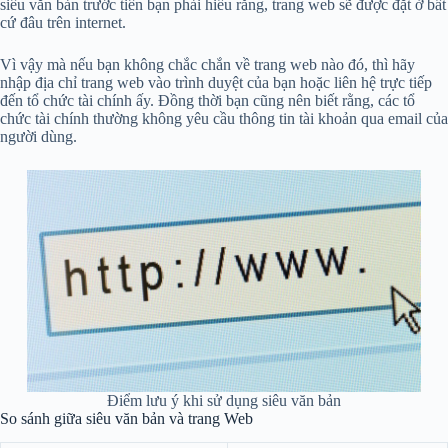
siêu văn bản trước tiên bạn phải hiểu rằng, trang web sẽ được đặt ở bất
cứ đâu trên internet.
Vì vậy mà nếu bạn không chắc chắn về trang web nào đó, thì hãy
nhập địa chỉ trang web vào trình duyệt của bạn hoặc liên hệ trực tiếp
đến tổ chức tài chính ấy. Đồng thời bạn cũng nên biết rằng, các tổ
chức tài chính thường không yêu cầu thông tin tài khoản qua email của
người dùng.
Điểm lưu ý khi sử dụng siêu văn bản
So sánh giữa siêu văn bản và trang Web