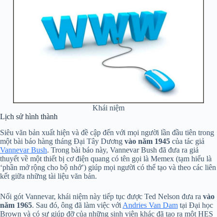
Khái niệm
Lịch sử hình thành
Siêu văn bản xuất hiện và đề cập đến với mọi người lần đầu tiên trong
một bài báo hàng tháng Đại Tây Dương
vào năm 1945
của tác giả
Vannevar Bush
. Trong bài báo này, Vannevar Bush đã đưa ra giả
thuyết về một thiết bị cơ điện quang có tên gọi là Memex (tạm hiểu là
‘phần mở rộng cho bộ nhớ’) giúp mọi người có thể tạo và theo các liên
kết giữa những tài liệu văn bản.
Nối gót Vannevar, khái niệm này tiếp tục được Ted Nelson đưa ra
vào
năm 1965
. Sau đó, ông đã làm việc với
Andries Van Dam
tại Đại học
Brown và có sự giúp đỡ của những sinh viên khác đã tạo ra một HES