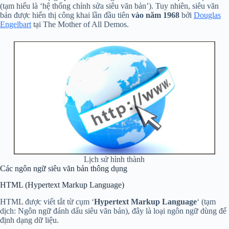
(tạm hiểu là ‘hệ thống chỉnh sửa siêu văn bản’). Tuy nhiên, siêu văn
bản được hiển thị công khai lần đầu tiên
vào năm 1968
bởi
Douglas
Engelbart
tại The Mother of All Demos.
Lịch sử hình thành
Các ngôn ngữ siêu văn bản thông dụng
HTML (Hypertext Markup Language)
HTML được viết tắt từ cụm ‘
Hypertext Markup Language
‘ (tạm
dịch: Ngôn ngữ đánh dấu siêu văn bản), đây là loại ngôn ngữ dùng để
định dạng dữ liệu.