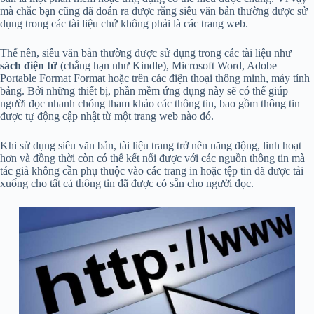
mà chắc bạn cũng đã đoán ra được rằng siêu văn bản thường được sử
dụng trong các tài liệu chứ không phải là các trang web.
Thế nên, siêu văn bản thường được sử dụng trong các tài liệu như
sách điện tử
(chẳng hạn như Kindle), Microsoft Word, Adobe
Portable Format Format hoặc trên các điện thoại thông minh, máy tính
bảng. Bởi những thiết bị, phần mềm ứng dụng này sẽ có thể giúp
người đọc nhanh chóng tham khảo các thông tin, bao gồm thông tin
được tự động cập nhật từ một trang web nào đó.
Khi sử dụng siêu văn bản, tài liệu trang trở nên năng động, linh hoạt
hơn và đồng thời còn có thể kết nối được với các nguồn thông tin mà
tác giả không cần phụ thuộc vào các trang in hoặc tệp tin đã được tải
xuống cho tất cả thông tin đã được có sẵn cho người đọc.