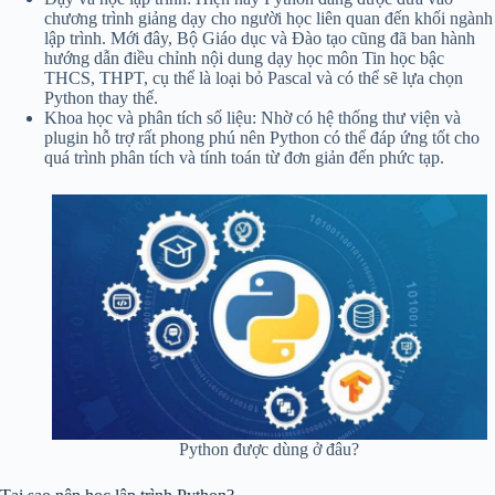
chương trình giảng dạy cho người học liên quan đến khối ngành
lập trình. Mới đây, Bộ Giáo dục và Đào tạo cũng đã ban hành
hướng dẫn điều chỉnh nội dung dạy học môn Tin học bậc
THCS, THPT, cụ thể là loại bỏ Pascal và có thể sẽ lựa chọn
Python thay thế.
Khoa học và phân tích số liệu: Nhờ có hệ thống thư viện và
plugin hỗ trợ rất phong phú nên Python có thể đáp ứng tốt cho
quá trình phân tích và tính toán từ đơn giản đến phức tạp.
Python được dùng ở đâu?