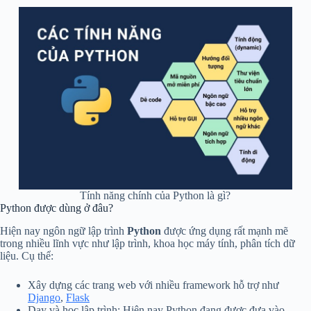
Tính năng chính của Python là gì?
Python được dùng ở đâu?
Hiện nay ngôn ngữ lập trình
Python
được ứng dụng rất mạnh mẽ
trong nhiều lĩnh vực như lập trình, khoa học máy tính, phân tích dữ
liệu. Cụ thể:
Xây dựng các trang web với nhiều framework hỗ trợ như
Django
,
Flask
Dạy và học lập trình: Hiện nay Python đang được đưa vào