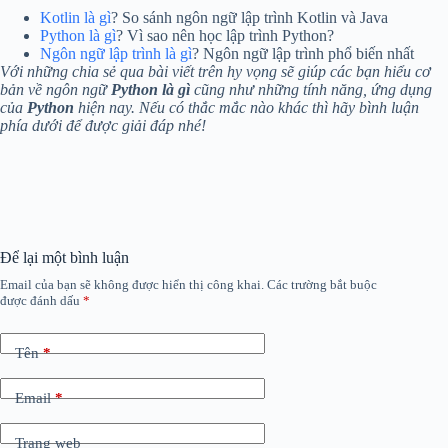
Kotlin là gì
? So sánh ngôn ngữ lập trình Kotlin và Java
Python là gì
? Vì sao nên học lập trình Python?
Ngôn ngữ lập trình là gì
? Ngôn ngữ lập trình phổ biến nhất
Với những chia sẻ qua bài viết trên hy vọng sẽ giúp các bạn hiểu cơ
bản về ngôn ngữ
Python là gì
cũng như những tính năng, ứng dụng
của
Python
hiện nay. Nếu có thắc mắc nào khác thì hãy bình luận
phía dưới để được giải đáp nhé!
Để lại một bình luận
Email của bạn sẽ không được hiển thị công khai.
Các trường bắt buộc
được đánh dấu
*
Tên
*
Email
*
Trang web