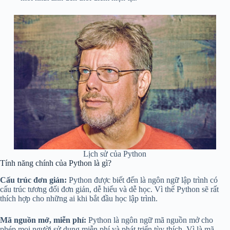
Lịch sử của Python
Tính năng chính của Python là gì?
Cấu trúc đơn giản:
Python được biết đến là ngôn ngữ lập trình có
cấu trúc tương đối đơn giản, dễ hiểu và dễ học. Vì thế Python sẽ rất
thích hợp cho những ai khi bắt đầu học lập trình.
Mã nguồn mở, miễn phí:
Python là ngôn ngữ mã nguồn mở cho
phép mọi người sử dụng miễn phí và phát triển tùy thích. Vì là mã