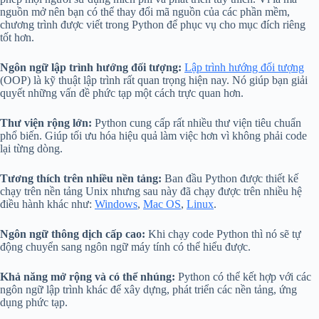
nguồn mở nên bạn có thể thay đổi mã nguồn của các phần mềm,
chương trình được viết trong Python để phục vụ cho mục đích riêng
tốt hơn.
Ngôn ngữ lập trình hướng đối tượng:
Lập trình hướng đối tượng
(OOP) là kỹ thuật lập trình rất quan trọng hiện nay. Nó giúp bạn giải
quyết những vấn đề phức tạp một cách trực quan hơn.
Thư viện rộng lớn:
Python cung cấp rất nhiều thư viện tiêu chuẩn
phổ biến. Giúp tối ưu hóa hiệu quả làm việc hơn vì không phải code
lại từng dòng.
Tương thích trên nhiều nền tảng:
Ban đầu Python được thiết kế
chạy trên nền tảng Unix nhưng sau này đã chạy được trên nhiều hệ
điều hành khác như:
Windows
,
Mac OS
,
Linux
.
Ngôn ngữ thông dịch cấp cao:
Khi chạy code Python thì nó sẽ tự
động chuyển sang ngôn ngữ máy tính có thể hiểu được.
Khả năng mở rộng và có thể nhúng:
Python có thể kết hợp với các
ngôn ngữ lập trình khác để xây dựng, phát triển các nền tảng, ứng
dụng phức tạp.