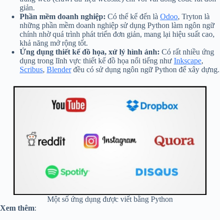
giản.
Phần mềm doanh nghiệp:
Có thể kể đến là
Odoo
, Tryton là
những phần mềm doanh nghiệp sử dụng Python làm ngôn ngữ
chính nhờ quá trình phát triển đơn giản, mang lại hiệu suất cao,
khả năng mở rộng tốt.
Ứng dụng thiết kế đồ họa, xử lý hình ảnh:
Có rất nhiều ứng
dụng trong lĩnh vực thiết kế đồ họa nổi tiếng như
Inkscape
,
Scribus
,
Blender
đều có sử dụng ngôn ngữ Python để xây dựng.
Một số ứng dụng được viết bằng Python
Xem thêm
: