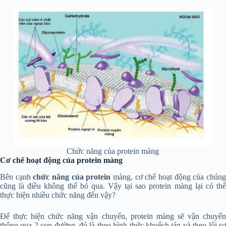
Chức năng của protein màng
Cơ chế hoạt động của protein màng
Bên cạnh
chức năng của protein
màng, cơ chế hoạt động của chún
cũng là điều không thể bỏ qua. Vậy tại sao protein màng lại có thể
thực hiện nhiều chức năng đến vậy?
Để thực hiện chức năng vận chuyển, protein màng sẽ vận chuyển
thông qua 2 con đường, đó là theo hình thức khuếch tán và theo lối sơ