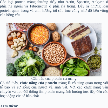
Các loại protein màng thường thấy như Actin, Spectrin, Ankyrin ở
phía rìa ngoài và Fibronectin ở phía rìa trong. Đây là những loại
protein quan trọng và ảnh hưởng tới cấu trúc cũng như độ bền vững
của hồng cầu.
Cấu trúc của protein rìa màng
Có thể thấy,
chức năng của protein
màng là vô cùng quan trọng vớ
tế bào và sự sống của người và sinh vật. Với các chức năng vận
chuyển và trao đổi thông tin, protein màng ảnh hưởng trực tiếp đến các
hoạt động của tế bào chất.
Xem thêm
: