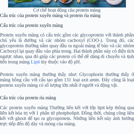
Cơ chế hoạt động của protein màng
Cấu trúc của protein xuyên màng và protein rìa màng
Cấu trúc của protein xuyên màng
Protein xuyên màng có cấu trúc gồm các glycoprotein với thành phần
chủ yếu là đường và các nhóm cacboxyl (COO-). Trong đó, các
glycoprotein thường nằm quay đầu ra ngoài màng tế bào và các nhóm
Cacboxyl lại quay đầu vào phía trong. Hai thành phần này có điện tích
ngược nhau, qua đó giúp các protein có thể dễ dàng di chuyển và tịnh
tiến trong màng
Lipit
tùy thuộc vào độ pH.
Protein xuyên màng thường thấy như: Glycophorin thường thấy ở
màng hồng cầu với cấu tạo gồm 131 loại axit amin. Đây cũng là loại
protein xuyên màng có số lượng lớn nhất ở người và động vật.
Cấu trúc của protein rìa màng
Các protein xuyên màng Thường liên kết với lớp lipit kép thông qua
liên kết hóa trị với 1 phân tử photpholipit. Đồng thời, chúng cũng liên
kết với gluxit để tạo ra glycoprotein. Những liên kết này ảnh hưởng
trực tiếp đến độ dày và mỏng của màng.