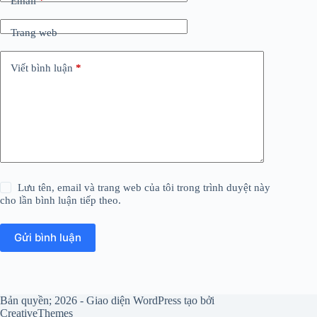
Email
*
Trang web
Viết bình luận
*
Lưu tên, email và trang web của tôi trong trình duyệt này
cho lần bình luận tiếp theo.
Gửi bình luận
Bản quyền; 2026 - Giao diện WordPress tạo bởi
CreativeThemes