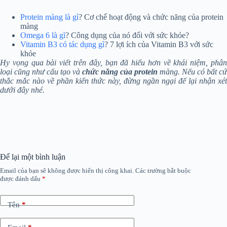
Protein màng là gì
? Cơ chế hoạt động và chức năng của protein
màng
Omega 6 là gì
? Công dụng của nó đối với sức khỏe?
Vitamin B3 có tác dụng gì
? 7 lợi ích của Vitamin B3 với sức
khỏe
Hy vọng qua bài viết trên đây, bạn đã hiểu hơn về khái niệm, phân
loại cũng như cấu tạo và
chức năng của protein
màng. Nếu có bất cứ
thắc mắc nào về phần kiến thức này, đừng ngần ngại để lại nhận xét
dưới đây nhé.
Để lại một bình luận
Email của bạn sẽ không được hiển thị công khai.
Các trường bắt buộc
được đánh dấu
*
Tên
*