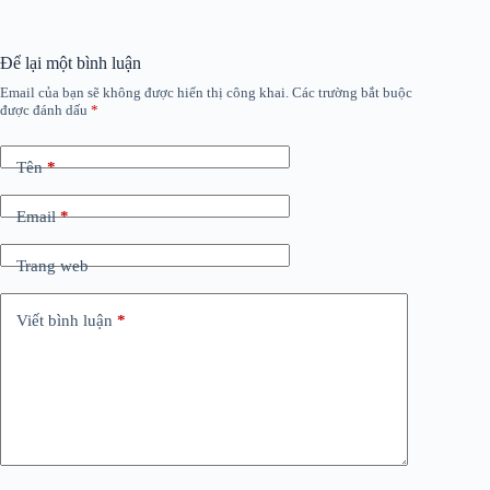
Để lại một bình luận
Email của bạn sẽ không được hiển thị công khai.
Các trường bắt buộc
được đánh dấu
*
Tên
*
Email
*
Trang web
Viết bình luận
*