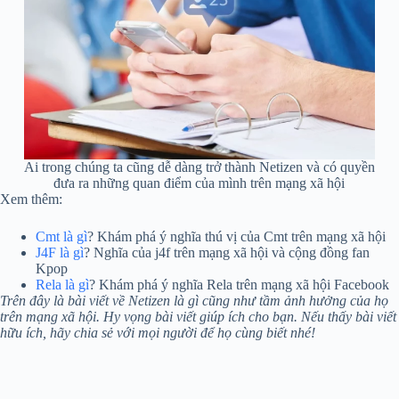
Ai trong chúng ta cũng dễ dàng trở thành Netizen và có quyền
đưa ra những quan điểm của mình trên mạng xã hội
Xem thêm:
Cmt là gì
? Khám phá ý nghĩa thú vị của Cmt trên mạng xã hội
J4F là gì
? Nghĩa của j4f trên mạng xã hội và cộng đồng fan
Kpop
Rela là gì
? Khám phá ý nghĩa Rela trên mạng xã hội Facebook
Trên đây là bài viết về Netizen là gì cũng như tầm ảnh hưởng của họ
trên mạng xã hội. Hy vọng bài viết giúp ích cho bạn. Nếu thấy bài viết
hữu ích, hãy chia sẻ với mọi người để họ cùng biết nhé!