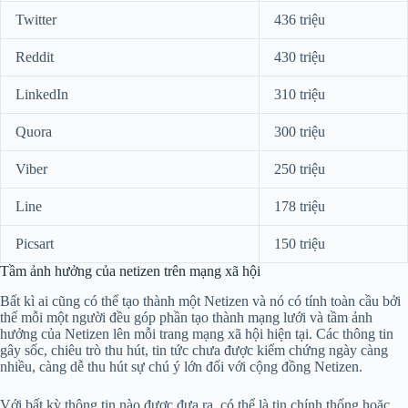
Twitter
436 triệu
Reddit
430 triệu
LinkedIn
310 triệu
Quora
300 triệu
Viber
250 triệu
Line
178 triệu
Picsart
150 triệu
Tầm ảnh hưởng của netizen trên mạng xã hội
Bất kì ai cũng có thể tạo thành một Netizen và nó có tính toàn cầu bởi
thế mỗi một người đều góp phần tạo thành mạng lưới và tầm ảnh
hưởng của Netizen lên mỗi trang mạng xã hội hiện tại. Các thông tin
gây sốc, chiêu trò thu hút, tin tức chưa được kiểm chứng ngày càng
nhiều, càng dễ thu hút sự chú ý lớn đối với cộng đồng Netizen.
Với bất kỳ thông tin nào được đưa ra, có thể là tin chính thống hoặc