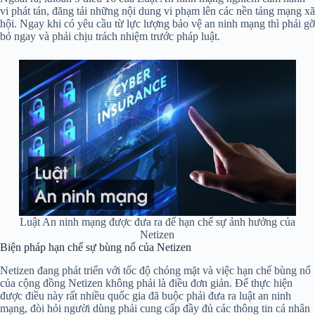
vi phát tán, đăng tải những nội dung vi phạm lên các nền tảng mạng xã
hội. Ngay khi có yêu cầu từ lực lượng bảo vệ an ninh mạng thì phải gỡ
bỏ ngay và phải chịu trách nhiệm trước pháp luật.
Luật An ninh mạng được đưa ra để hạn chế sự ảnh hưởng của
Netizen
Biện pháp hạn chế sự bùng nổ của Netizen
Netizen đang phát triển với tốc độ chóng mặt và việc hạn chế bùng nổ
của cộng đồng Netizen không phải là điều đơn giản. Để thực hiện
được điều này rất nhiều quốc gia đã buộc phải đưa ra luật an ninh
mạng, đòi hỏi người dùng phải cung cấp đầy đủ các thông tin cá nhân