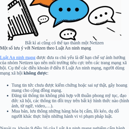
Bất kì ai cũng có thể tạo thành một Netizen
Một số lưu ý với Netizen theo Luật An ninh mạng
Luật An ninh mạng
được đưa ra chủ yếu là để hạn chế sự ảnh hưởng
của nhóm Netizen tạo nên môi trường tiêu cực trên các trang mạng xã
hội. Cụ thể các điều khoản ở điều 8 Luật An ninh mạng, người dùng
mạng xã hội
không được
:
Tung tin tức chưa được kiểm chứng hoặc sai sự thật, gây hoang
mang cho cộng đồng mạng.
Đăng tải thông tin không phù hợp với thuần phong mỹ tục, đạo
đức xã hội, các thông tin đồi trụy trên bất kỳ hình thức nào (hình
ảnh, từ ngữ, video,…).
Mua bán, lưu thông những hàng hóa bị cấm, lôi kéo, dụ dỗ
người khác thực hiện những hành vi vi phạm pháp luật.
Ngoài ra, khoản 9 điều 16 của Luật An ninh mạng nghiêm cấm hành