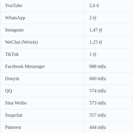
YouTube
2,6 tỉ
WhatsApp
2 tỷ
Instagram
1,47 tỷ
WeChat (Weixin)
1,25 tỷ
TikTok
1 tỷ
Facebook Messenger
988 triệu
Douyin
600 triệu
QQ
574 triệu
Sina Weibo
573 triệu
Snapchat
557 triệu
Pinterest
444 triệu