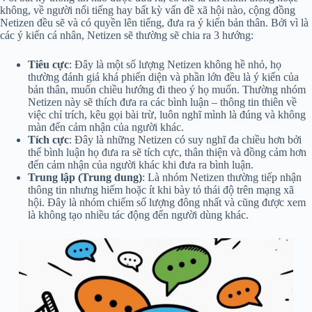
không, về người nổi tiếng hay bất kỳ vấn đề xã hội nào, cộng đồng
Netizen đều sẽ và có quyền lên tiếng, đưa ra ý kiến bản thân. Bởi vì là
các ý kiến cá nhân, Netizen sẽ thường sẽ chia ra 3 hướng:
Tiêu cực
: Đây là một số lượng Netizen không hề nhỏ, họ
thường đánh giá khá phiến diện và phần lớn đều là ý kiến của
bản thân, muốn chiều hướng đi theo ý họ muốn. Thường nhóm
Netizen này sẽ thích đưa ra các bình luận – thông tin thiên về
việc chỉ trích, kêu gọi bài trừ, luôn nghĩ mình là đúng và không
màn đến cảm nhận của người khác.
Tích cực
: Đây là những Netizen có suy nghĩ đa chiều hơn bởi
thế bình luận họ đưa ra sẽ tích cực, thân thiện và đồng cảm hơn
đến cảm nhận của người khác khi đưa ra bình luận.
Trung lập (Trung dung)
: Là nhóm Netizen thường tiếp nhận
thông tin nhưng hiếm hoặc ít khi bày tỏ thái độ trên mạng xã
hội. Đây là nhóm chiếm số lượng đông nhất và cũng được xem
là không tạo nhiều tác động đến người dùng khác.