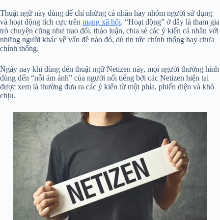
Thuật ngữ này dùng để chỉ những cá nhân hay nhóm người sử dụng
và hoạt động tích cực trên
mạng xã hội
. “Hoạt động” ở đây là tham gia
trò chuyện cũng như trao đổi, thảo luận, chia sẻ các ý kiến cá nhân với
những người khác về vấn đề nào đó, dù tin tức chính thống hay chưa
chính thống.
Ngày nay khi dùng đến thuật ngữ Netizen này, mọi người thường hình
dùng đến “nỗi ám ảnh” của người nổi tiếng bởi các Netizen hiện tại
được xem là thường đưa ra các ý kiến từ một phía, phiến diện và khó
chịu.