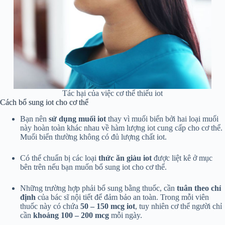
Tác hại của việc cơ thể thiếu iot
Cách bổ sung iot cho cơ thể
Bạn nên
sử dụng muối iot
thay vì muối biển bởi hai loại muối
này hoàn toàn khác nhau về hàm lượng iot cung cấp cho cơ thể.
Muối biển thường không có đủ lượng chất iot.
Có thể chuẩn bị các loại
thức ăn giàu iot
được liệt kê ở mục
bên trên nếu bạn muốn bổ sung iot cho cơ thể.
Những trường hợp phải bổ sung bằng thuốc, cần
tuân theo chỉ
định
của bác sĩ nội tiết để đảm bảo an toàn. Trong mỗi viên
thuốc này có chứa
50 – 150 mcg iot
, tuy nhiên cơ thể người chỉ
cần
khoảng 100 – 200 mcg
mỗi ngày.