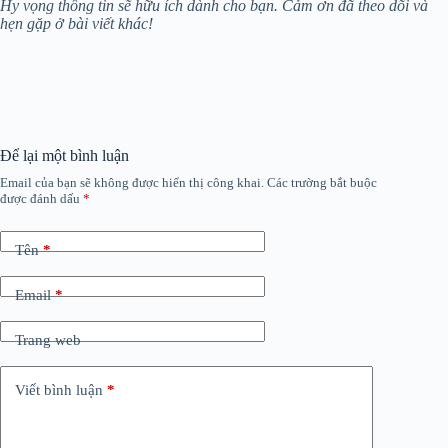
Hy vọng thông tin sẽ hữu ích dành cho bạn. Cảm ơn đã theo dõi và
hẹn gặp ở bài viết khác!
Để lại một bình luận
Email của bạn sẽ không được hiển thị công khai.
Các trường bắt buộc
được đánh dấu
*
Tên
*
Email
*
Trang web
Viết bình luận
*