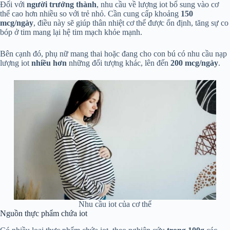
Đối với
người trưởng thành
, nhu cầu về lượng iot bổ sung vào cơ
thể cao hơn nhiều so với trẻ nhỏ. Cần cung cấp khoảng
150
mcg/ngày
, điều này sẽ giúp thân nhiệt cơ thể được ổn định, tăng sự co
bóp ở tim mang lại hệ tim mạch khỏe mạnh.
Bên cạnh đó, phụ nữ mang thai hoặc đang cho con bú có nhu cầu nạp
lượng iot
nhiều hơn
những đối tượng khác, lên đến
200 mcg/ngày
.
Nhu cầu iot của cơ thể
Nguồn thực phẩm chứa iot