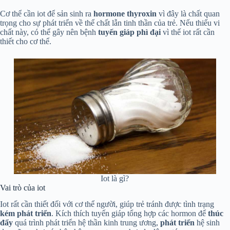
Cơ thể cần iot để sản sinh ra
hormone thyroxin
vì đây là chất quan
trọng cho sự phát triển về thể chất lẫn tinh thần của trẻ. Nếu thiếu vi
chất này, có thể gây nên bệnh
tuyến giáp phì đại
vì thế iot rất cần
thiết cho cơ thể.
Iot là gì?
Vai trò của iot
Iot rất cần thiết đối với cơ thể người, giúp trẻ tránh được tình trạng
kém phát triển
. Kích thích tuyến giáp tổng hợp các hormon để
thúc
đẩy
quá trình phát triển hệ thần kinh trung ương,
phát triển
hệ sinh