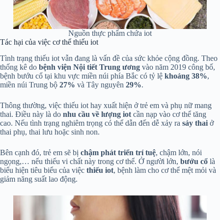
Nguồn thực phẩm chứa iot
Tác hại của việc cơ thể thiếu iot
Tình trạng thiếu iot vẫn đang là vấn đề của sức khỏe cộng đồng. Theo
thống kê do
bệnh viện Nội tiết Trung ương
vào năm 2019 công bố,
bệnh bướu cổ tại khu vực miền núi phía Bắc có tỷ lệ
khoảng 38%
,
miền núi Trung bộ
27%
và Tây nguyên
29%
.
Thông thường, việc thiếu iot hay xuất hiện ở trẻ em và phụ nữ mang
thai. Điều này là do
nhu cầu về lượng iot
cần nạp vào cơ thể tăng
cao. Nếu tình trạng nghiêm trọng có thể dẫn đến dễ xảy ra
sảy thai
ở
thai phụ, thai lưu hoặc sinh non.
Bên cạnh đó, trẻ em sẽ bị
chậm phát triển trí tuệ
, chậm lớn, nói
ngọng,… nếu thiếu vi chất này trong cơ thể. Ở người lớn,
bướu cổ
là
biểu hiện tiêu biểu của việc
thiếu iot
, bệnh làm cho cơ thể mệt mỏi và
giảm năng suất lao động.