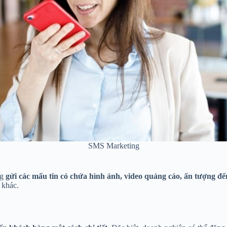
SMS Marketing
ng
gửi các mẩu tin có chứa hình ảnh, video quảng cáo, ấn tượng đ
 khác.