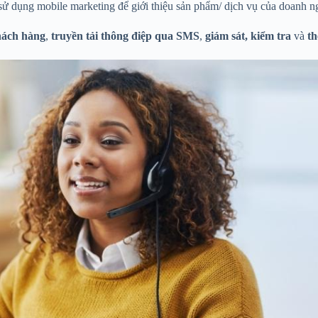
 sử dụng mobile marketing để giới thiệu sản phẩm/ dịch vụ của doanh 
hách hàng
,
truyền tải thông điệp qua SMS
,
giám sát, kiểm tra
và
th