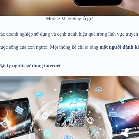
Mobile Marketing là gì?
ác doanh nghiệp sử dụng và cạnh tranh hiệu quả trong lĩnh vực truyền
 cuộc sống của con người. Một thống kê chỉ ra rằng
một người
dành kh
5,6 tỷ người sử dụng internet
.