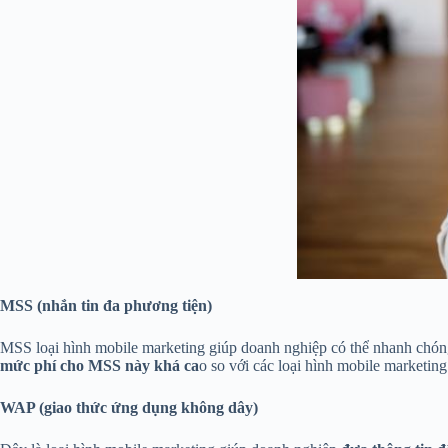
MSS (nhắn tin đa phương tiện)
MSS loại hình mobile marketing giúp doanh nghiệp có thể nhanh chó
mức phí cho MSS này khá ca
o so với các loại hình mobile marketing
WAP (giao thức ứng dụng không dây)