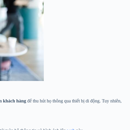
ến khách hàng
để thu hút họ thông qua thiết bị di động. Tuy nhiên,