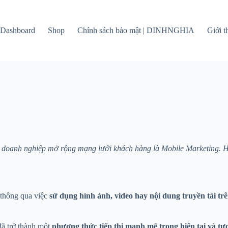
Dashboard
Shop
Chính sách bảo mật | DINHNGHIA
Giới 
c doanh nghiệp mở rộng mạng lưới khách hàng là Mobile Marketing. 
 thông qua việc
sử dụng hình ảnh, video hay nội dung truyền tải trên
 đã trở thành một
phương thức tiếp thị mạnh mẽ trong hiện tại và tươ