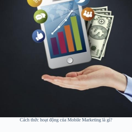
Cách thức hoạt động của Mobile Marketing là gì?