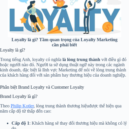
Loyalty là gì? Tầm quan trọng của Loyalty Marketing
cần phải biết
Loyalty là gì?
Trong tiếng Anh, loyalty có nghĩa
là lòng trung thành
với điều gì đó
hoặc người nào đó. Người ta sử dụng thuật ngữ này trong các ngành
kinh doanh, đặc biệt là lĩnh vực Marketing để nói về lòng trung thành
của khách hàng đối với sản phẩm hay thương hiệu của doanh nghiệp.
Phân biệt Brand Loyalty và Customer Loyalty
Brand Loyalty là gì?
Theo
Philip Kotler
, lòng trung thành thương hiệuđược thể hiện qua
năm cấp độ từ thấp đến cao:
Cấp độ 1
: Khách hàng sẽ thay đổi thương hiệu mà không có lý
do.