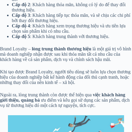
Cấp độ 2
: Khách hàng thỏa mãn, không có lý do để thay đổi
thương hiệu.
Cấp độ 3
: Khách hàng tiếp tục thỏa mãn, và sẽ chịu các chi phí
bởi thay đổi thương hiệu.
Cấp độ 4
: Khách hàng xem trọng thương hiệu và ưu tiên lựa
chọn sản phẩm khi có nhu cầu.
Cấp độ 5
: Khách hàng trung thành với thương hiệu.
Brand Loyalty –
lòng trung thành thương hiệu
là một giá trị vô hình
mà doanh nghiệp nhận được sau khi thỏa mãn tất cả nhu cầu của
khách hàng về cả sản phẩm, dịch vụ và chính sách hậu mãi.
Khi tạo được Brand Loyalty, người tiêu dùng sẽ luôn lựa chọn thương
hiệu của doanh nghiệp bất kể hành động của đối thủ cạnh tranh, hoặc
những thay đổi của nền kinh tế – xã hội.
Ngoài ra, lòng trung thành còn được thể hiện qua
việc khách hàng
giới thiệu, quảng bá
ưu điểm và kêu gọi sử dụng các sản phẩm, dịch
vụ từ thương hiệu đó một cách tự nguyện, tích cực.