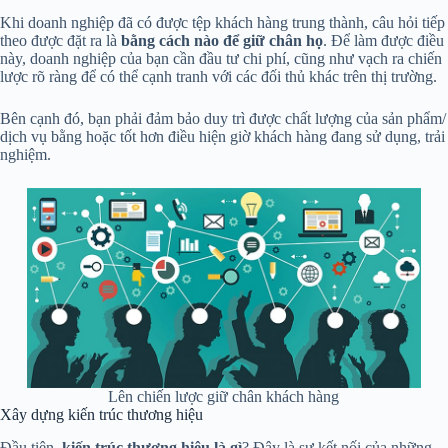
Khi doanh nghiệp đã có được tệp khách hàng trung thành, câu hỏi tiếp
theo được đặt ra là
bằng cách nào để giữ chân họ
. Để làm được điều
này, doanh nghiệp của bạn cần đầu tư chi phí, cũng như vạch ra chiến
lược rõ ràng để có thể cạnh tranh với các đối thủ khác trên thị trường.
Bên cạnh đó, bạn phải đảm bảo duy trì được chất lượng của sản phẩm/
dịch vụ bằng hoặc tốt hơn điều hiện giờ khách hàng đang sử dụng, trải
nghiệm.
Lên chiến lược giữ chân khách hàng
Xây dựng kiến trúc thương hiệu
Đầu tiên,
kiến trúc thương hiệu là gì
? Đây là sự kết nối của những