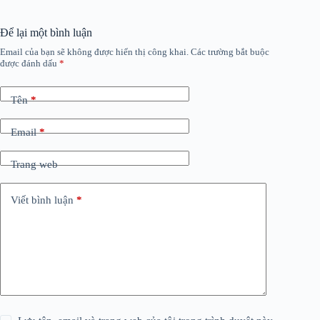
Để lại một bình luận
Email của bạn sẽ không được hiển thị công khai.
Các trường bắt buộc
được đánh dấu
*
Tên
*
Email
*
Trang web
Viết bình luận
*