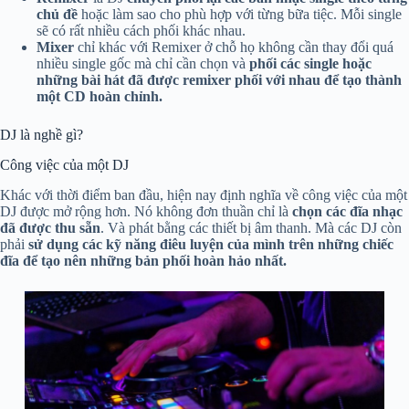
chủ đề
hoặc làm sao cho phù hợp với từng bữa tiệc. Mỗi single
sẽ có rất nhiều cách phối khác nhau.
Mixer
chỉ khác với Remixer ở chỗ họ không cần thay đổi quá
nhiều single gốc mà chỉ cần chọn và
phối các single hoặc
những bài hát đã được remixer phối với nhau để tạo thành
một CD hoàn chỉnh.
DJ là nghề gì?
Công việc của một DJ
Khác với thời điểm ban đầu, hiện nay định nghĩa về công việc của một
DJ được mở rộng hơn. Nó không đơn thuần chỉ là
chọn các đĩa nhạc
đã được thu sẵn
. Và phát bằng các thiết bị âm thanh. Mà các DJ còn
phải
sử dụng các kỹ năng điêu luyện của mình trên những chiếc
đĩa để tạo nên những bản phối hoàn hảo nhất.