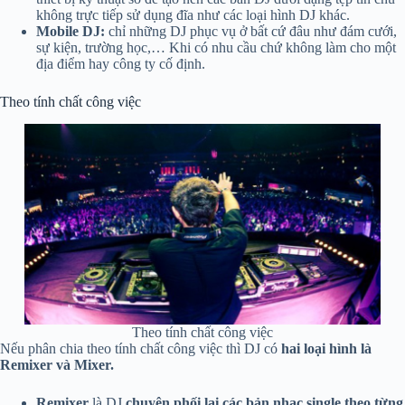
không trực tiếp sử dụng đĩa như các loại hình DJ khác.
Mobile DJ:
chỉ những DJ phục vụ ở bất cứ đâu như đám cưới,
sự kiện, trường học,… Khi có nhu cầu chứ không làm cho một
địa điểm hay công ty cố định.
Theo tính chất công việc
Theo tính chất công việc
Nếu phân chia theo tính chất công việc thì DJ có
hai loại hình là
Remixer và Mixer.
Remixer
là DJ
chuyên phối lại các bản nhạc single theo từng