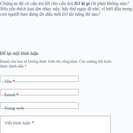
Chúng ta đã có câu trả lời cho câu hỏi
DJ là gì
rồi phải không nào?
Nếu yêu thích loại âm nhạc này, hãy thử ngay đi nhé, vì biết đâu trong
con người bạn đang ẩn dấu một DJ tài năng thì sao?
Để lại một bình luận
Email của bạn sẽ không được hiển thị công khai.
Các trường bắt buộc
được đánh dấu
*
Tên
*
Email
*
Trang web
Viết bình luận
*