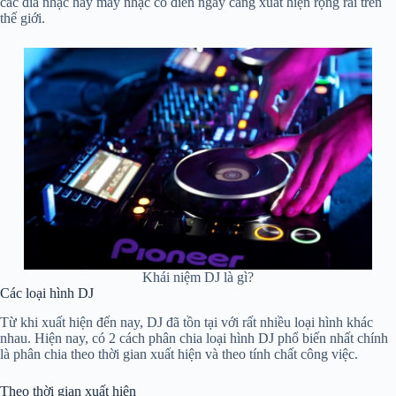
các đĩa nhạc hay máy nhạc cổ điển ngày càng xuất hiện rộng rãi trên
thế giới.
Khái niệm DJ là gì?
Các loại hình DJ
Từ khi xuất hiện đến nay, DJ đã tồn tại với rất nhiều loại hình khác
nhau. Hiện nay, có 2 cách phân chia loại hình DJ phổ biến nhất chính
là phân chia theo thời gian xuất hiện và theo tính chất công việc.
Theo thời gian xuất hiện