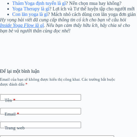
Thảm Yoga định tuyến là gì
? Nên chọn mua hay không?
Yoga Therapy là gì
? Lợi ích và Tư thế luyện tập cho người mới
Con lăn yoga là gì
? Mách nhỏ cách dùng con lăn yoga đơn giản
Hy vọng bài viết đã cung cấp thông tin có ích cho bạn về câu hỏi
Inside Yoga Flow là gì
. Nếu bạn cảm thấy hữu ích, hãy chia sẻ cho
bạn bè và người thân cùng đọc nhé!
Để lại một bình luận
Email của bạn sẽ không được hiển thị công khai.
Các trường bắt buộc
được đánh dấu
*
Tên
*
Email
*
Trang web