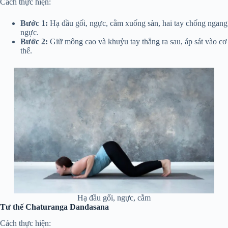
Cách thực hiện:
Bước 1:
Hạ đầu gối, ngực, cằm xuống sàn, hai tay chống ngang
ngực.
Bước 2:
Giữ mông cao và khuỷu tay thẳng ra sau, áp sát vào cơ
thể.
Hạ đầu gối, ngực, cằm
Tư thế Chaturanga Dandasana
Cách thực hiện: