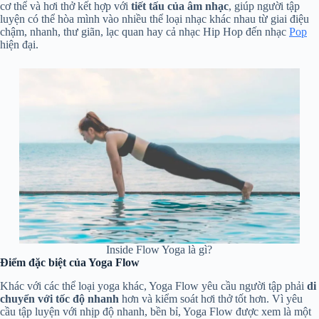
cơ thể và hơi thở kết hợp với
tiết tấu của âm nhạc
, giúp người tập
luyện có thể hòa mình vào nhiều thể loại nhạc khác nhau từ giai điệu
chậm, nhanh, thư giãn, lạc quan hay cả nhạc Hip Hop đến nhạc
Pop
hiện đại.
Inside Flow Yoga là gì?
Điểm đặc biệt của Yoga Flow
Khác với các thể loại yoga khác, Yoga Flow yêu cầu người tập phải
di
chuyển với tốc độ nhanh
hơn và kiểm soát hơi thở tốt hơn. Vì yêu
cầu tập luyện với nhịp độ nhanh, bền bỉ, Yoga Flow được xem là một