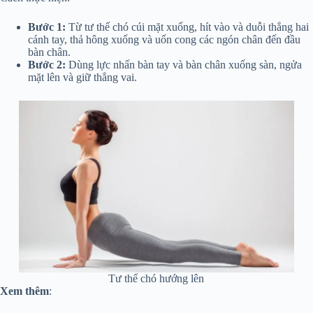
Bước 1:
Từ tư thế chó cúi mặt xuống, hít vào và duỗi thẳng hai
cánh tay, thả hông xuống và uốn cong các ngón chân đến đầu
bàn chân.
Bước 2:
Dùng lực nhấn bàn tay và bàn chân xuống sàn, ngửa
mặt lên và giữ thẳng vai.
Tư thế chó hướng lên
Xem thêm
: