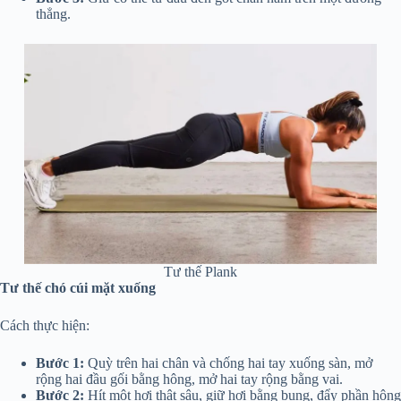
thẳng.
Tư thế Plank
Tư thế chó cúi mặt xuống
Cách thực hiện:
Bước 1:
Quỳ trên hai chân và chống hai tay xuống sàn, mở
rộng hai đầu gối bằng hông, mở hai tay rộng bằng vai.
Bước 2:
Hít một hơi thật sâu, giữ hơi bằng bụng, đẩy phần hông