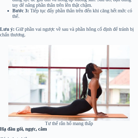
tay để nâng phần thân trên lên thật chậm.
Bước 3:
Tiếp tục đẩy phần thân trên đến khi căng hết mức có
thể.
Lưu ý:
Giữ phần vai ngược về sau và phần hông cố định để tránh bị
chấn thương.
Tư thế rắn hổ mang thấp
Hạ đầu gối, ngực, cằm