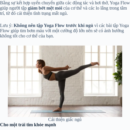
Bằng sự kết hợp uyển chuyển giữa các động tác và hơi thở, Yoga Flow
giúp người tập
giảm bớt mệt mỏi
của cơ thể và các lo lắng trong tâm
trí, từ đó cải thiện tình trạng mất ngủ.
Lưu ý:
Không nên tập Yoga Flow trước khi ngủ
vì các bài tập Yoga
Flow giúp tim bơm máu với một cường độ lớn nên sẽ có ảnh hưởng
không tốt cho cơ thể của bạn.
Cải thiện giấc ngủ
Cho một trái tim khỏe mạnh