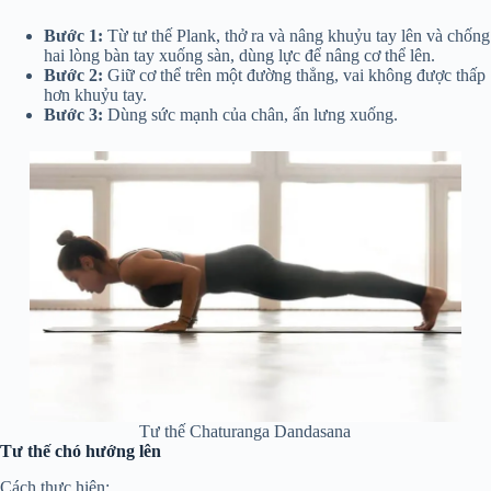
Bước 1:
Từ tư thế Plank, thở ra và nâng khuỷu tay lên và chống
hai lòng bàn tay xuống sàn, dùng lực để nâng cơ thể lên.
Bước 2:
Giữ cơ thể trên một đường thẳng, vai không được thấp
hơn khuỷu tay.
Bước 3:
Dùng sức mạnh của chân, ấn lưng xuống.
Tư thế Chaturanga Dandasana
Tư thế chó hướng lên
Cách thực hiện: