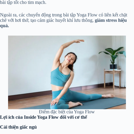
bài tập tốt cho tim mạch.
Ngoài ra, các chuyển động trong bài tập Yoga Flow có liên kết chặt
chẽ với hơi thở, tạo cảm giác huyết khí lưu thông,
giảm stress hiệu
quả.
Điểm đặc biệt của Yoga Flow
Lợi ích của Inside Yoga Flow đối với cơ thể
Cải thiện giấc ngủ