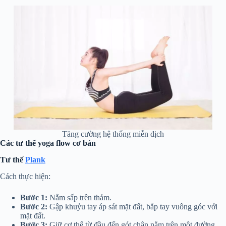
Tăng cường hệ thống miễn dịch
Các tư thế yoga flow cơ bản
Tư thế
Plank
Cách thực hiện:
Bước 1:
Nằm sấp trên thảm.
Bước 2:
Gập khuỷu tay áp sát mặt đất, bắp tay vuông góc với
mặt đất.
Bước 3:
Giữ cơ thể từ đầu đến gót chân nằm trên một đường