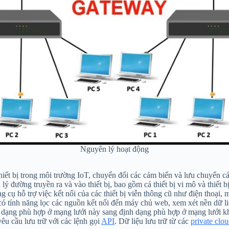
Nguyên lý hoạt động
hiết bị trong môi trường IoT, chuyển đổi các cảm biến và lưu chuyển cá
 đường truyền ra và vào thiết bị, bao gồm cả thiết bị vi mô và thiết b
ụ hỗ trợ việc kết nối của các thiết bị viễn thông cũ như điện thoại, 
ó tính năng lọc các nguồn kết nối đến máy chủ web, xem xét nền dữ l
 dạng phù hợp ở mạng lưới này sang định dạng phù hợp ở mạng lưới k
êu cầu lưu trữ với các lệnh gọi
API
. Dữ liệu lưu trữ từ các
private clo