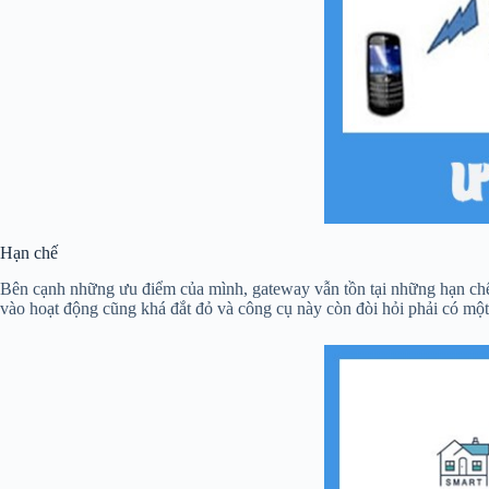
Hạn chế
Bên cạnh những ưu điểm của mình, gateway vẫn tồn tại những hạn chế n
vào hoạt động cũng khá đắt đỏ và công cụ này còn đòi hỏi phải có một