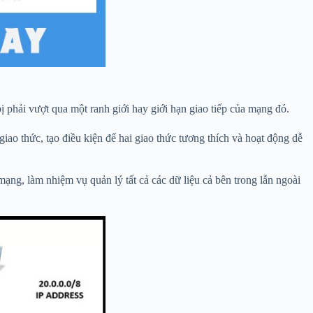
 phải vượt qua một ranh giới hay giới hạn giao tiếp của mạng đó.
iao thức, tạo điều kiện để hai giao thức tương thích và hoạt động dễ
ạng, làm nhiệm vụ quản lý tất cả các dữ liệu cả bên trong lẫn ngoài