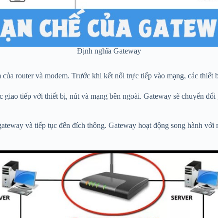
Định nghĩa Gateway
a router và modem. Trước khi kết nối trực tiếp vào mạng, các thiết bị
giao tiếp với thiết bị, nút và mạng bên ngoài. Gateway sẽ chuyển đổi g
gateway và tiếp tục đến đích thông. Gateway hoạt động song hành với m