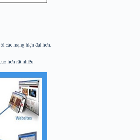
với các mạng hiện đại hơn.
cao hơn rất nhiều.