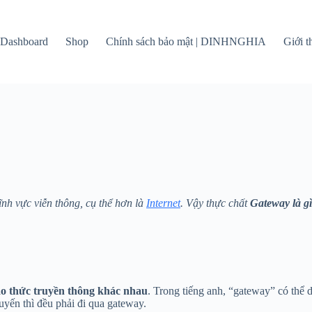
Dashboard
Shop
Chính sách bảo mật | DINHNGHIA
Giới 
ĩnh vực viễn thông, cụ thể hơn là
Internet
. Vậy thực chất
Gateway là gì
ao thức truyền thông khác nhau
. Trong tiếng anh, “gateway” có thể d
tuyến thì đều phải đi qua gateway.