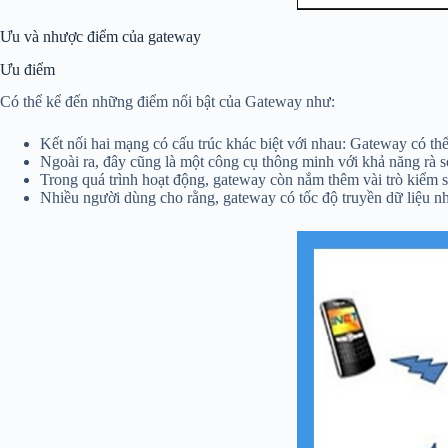
Ưu và nhược điểm của gateway
Ưu điểm
Có thể kể đến những điểm nổi bật của Gateway như:
Kết nối hai mạng có cấu trúc khác biệt với nhau: Gateway có th
Ngoài ra, đây cũng là một công cụ thông minh với khả năng rà s
Trong quá trình hoạt động, gateway còn nắm thêm vài trò kiểm 
Nhiều người dùng cho rằng, gateway có tốc độ truyền dữ liệu nhan