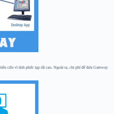
ên cứu vì tính phức tạp rất cao. Ngoài ra, chi phí để đưa Gateway