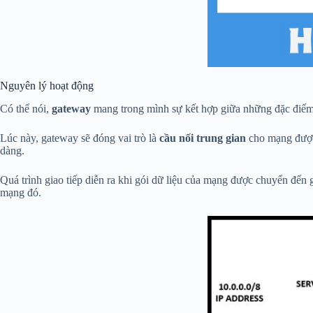
Nguyên lý hoạt động
Có thể nói,
gateway
mang trong mình sự kết hợp giữa những đặc điểm củ
Lúc này, gateway sẽ đóng vai trò là
cầu nối trung gian
cho mạng được 
dàng.
Quá trình giao tiếp diễn ra khi gói dữ liệu của mạng được chuyển đến 
mạng đó.