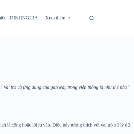
thiệu | DINHNGHIA
Xem thêm
? Vai trò và ứng dụng của gateway trong viễn thông là như thế nào?
ịch là cổng hoặc lối ra vào. Điều này tương thích với vai trò xử lý dữ