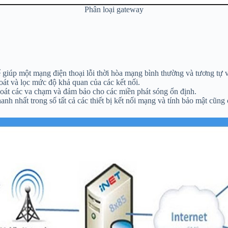
Phân loại gateway
ể giúp một mạng điện thoại lỗi thời hòa mạng bình thường và tương tự 
oát và lọc mức độ khả quan của các kết nối.
soát các va chạm và đảm bảo cho các miền phát sóng ổn định.
h nhất trong số tất cả các thiết bị kết nối mạng và tính bảo mật cũng 