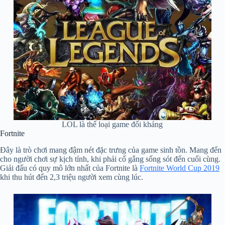
LOL là thể loại game đối kháng
Fortnite
Đây là trò chơi mang đậm nét đặc trưng của game sinh tồn. Mang đến
cho người chơi sự kịch tính, khi phải cố gắng sống sót đến cuối cùng.
Giải đấu có quy mô lớn nhất của Fortnite là
Fortnite World Cup 2019
khi thu hút đến 2,3 triệu người xem cùng lúc.