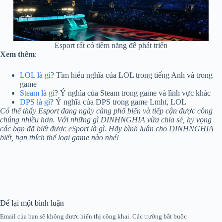
Esport rất có tiềm năng để phát triển
Xem thêm
:
LOL là gì
? Tìm hiểu nghĩa của LOL trong tiếng Anh và trong
game
Steam là gì
? Ý nghĩa của Steam trong game và lĩnh vực khác
DPS là gì
? Ý nghĩa của DPS trong game Lmht, LOL
Có thể thấy Esport đang ngày càng phổ biến và tiếp cận được công
chúng nhiều hơn. Với những gì DINHNGHIA vừa chia sẻ, hy vọng
các bạn đã biết được eSport là gì. Hãy bình luận cho DINHNGHIA
biết, bạn thích thể loại game nào nhé!
Để lại một bình luận
Email của bạn sẽ không được hiển thị công khai.
Các trường bắt buộc