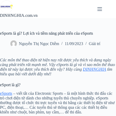
Chuyển
đến
phần
DINHNGHIA.com.vn
nội
dung
eSports là gì? Lợi ích và tiềm năng phát triển của eSports
Nguyễn Thị Ngọc Diễm
11/09/2023
Giải trí
Các môn thể thao điện tử hiện nay rất được yêu thích và đang ngày
càng phát triển rất mạnh mẽ. Vậy eSports là gì và vì sao môn thể thao
điện tử này lại được yêu thích đến vậy? Hãy cùng
DINHNGHIA
tìm
hiểu qua bài viết dưới đây nhé!
eSport là gì?
eSports
– viết tắt của Electronic Sports – là một hình thức thi đấu các
trò chơi điện tử dành cho những tuyển thủ chuyên nghiệp. eSports
thường được tổ chức thi trực tuyến và thi bằng các thiết bị điện tử như
PC, điện thoại,… Các tuyển thủ sẽ thông qua các các thiết bị điều
khiển như chuột, bàn phím, tay cầm,… để thi đấu.