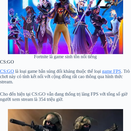
Fortnite là game sinh tồn nổi tiếng
CS:GO
CS:GO
là loại game bắn súng đối kháng thuộc thể loại
game FPS
. Trò
chơi này có tính kết nối với cộng đồng rất cao thông qua hình thức
stream.
Cho đến hiện tại CS:GO vẫn đang thống trị làng FPS với tổng số giờ
người xem stream là 354 triệu giờ.