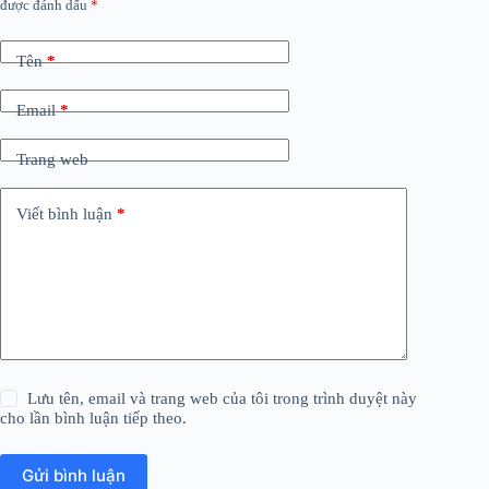
được đánh dấu
*
Tên
*
Email
*
Trang web
Viết bình luận
*
Lưu tên, email và trang web của tôi trong trình duyệt này
cho lần bình luận tiếp theo.
Gửi bình luận