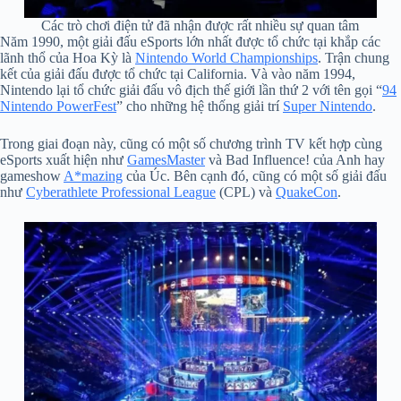
Các trò chơi điện tử đã nhận được rất nhiều sự quan tâm
Năm 1990, một giải đấu eSports lớn nhất được tổ chức tại khắp các
lãnh thổ của Hoa Kỳ là
Nintendo World Championships
. Trận chung
kết của giải đấu được tổ chức tại California. Và vào năm 1994,
Nintendo lại tổ chức giải đấu vô địch thế giới lần thứ 2 với tên gọi “
94
Nintendo PowerFest
” cho những hệ thống giải trí
Super Nintendo
.
Trong giai đoạn này, cũng có một số chương trình TV kết hợp cùng
eSports xuất hiện như
GamesMaster
và Bad Influence! của Anh hay
gameshow
A*mazing
của Úc. Bên cạnh đó, cũng có một số giải đấu
như
Cyberathlete Professional League
(CPL) và
QuakeCon
.