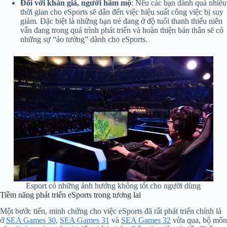
Đối với khán giả, người hâm mộ
: Nếu các bạn dành quá nhiều
thời gian cho eSports sẽ dẫn đến việc hiệu suất công việc bị suy
giảm. Đặc biệt là những bạn trẻ đang ở độ tuổi thanh thiếu niên
vẫn đang trong quá trình phát triển và hoàn thiện bản thân sẽ có
những sự “ảo tưởng” dành cho eSports.
Esport có những ảnh hưởng không tốt cho người dùng
Tiềm năng phát triển eSports trong tương lai
Một bước tiến, minh chứng cho việc eSports đã rất phát triển chính là
ở
SEA Games 30
,
SEA Games 31
và
SEA Games 32
vừa qua, bộ môn