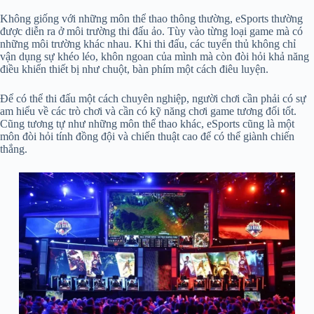
Không giống với những môn thể thao thông thường, eSports thường
được diễn ra ở môi trường thi đấu ảo. Tùy vào từng loại game mà có
những môi trường khác nhau. Khi thi đấu, các tuyển thủ không chỉ
vận dụng sự khéo léo, khôn ngoan của mình mà còn đòi hỏi khả năng
điều khiển thiết bị như chuột, bàn phím một cách điêu luyện.
Để có thể thi đấu một cách chuyên nghiệp, người chơi cần phải có sự
am hiểu về các trò chơi và cần có kỹ năng chơi game tương đối tốt.
Cũng tương tự như những môn thể thao khác, eSports cũng là một
môn đòi hỏi tính đồng đội và chiến thuật cao để có thể giành chiến
thắng.