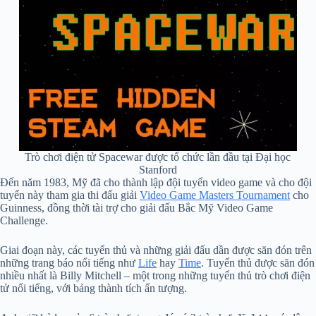
Trò chơi điện tử Spacewar được tổ chức lần đầu tại Đại học
Stanford
Đến năm 1983, Mỹ đã cho thành lập đội tuyển video game và cho đội
tuyển này tham gia thi đấu giải
Video Game Masters Tournament
cho
Guinness, đồng thời tài trợ cho giải đấu Bắc Mỹ Video Game
Challenge.
Giai đoạn này, các tuyển thủ và những giải đấu dần được săn đón trên
những trang báo nổi tiếng như
Life
hay
Time
. Tuyển thủ được săn đón
nhiều nhất là Billy Mitchell – một trong những tuyển thủ trò chơi điện
tử nổi tiếng, với bảng thành tích ấn tượng.