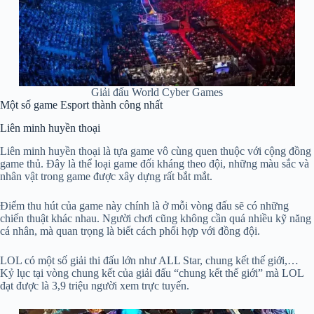
Giải đấu World Cyber Games
Một số game Esport thành công nhất
Liên minh huyền thoại
Liên minh huyền thoại là tựa game vô cùng quen thuộc với cộng đồng
game thủ. Đây là thể loại game đối kháng theo đội, những màu sắc và
nhân vật trong game được xây dựng rất bắt mắt.
Điểm thu hút của game này chính là ở mỗi vòng đấu sẽ có những
chiến thuật khác nhau. Người chơi cũng không cần quá nhiều kỹ năng
cá nhân, mà quan trọng là biết cách phối hợp với đồng đội.
LOL có một số giải thi đấu lớn như ALL Star, chung kết thế giới,…
Kỷ lục tại vòng chung kết của giải đấu “chung kết thế giới” mà LOL
đạt được là 3,9 triệu người xem trực tuyến.