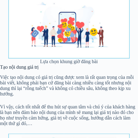
Lựa chọn khung giờ đăng bài
Tạo nội dung giá trị
Việc tạo nội dung có giá trị cũng được xem là rất quan trọng của mỗi
bài viết, không phải bạn cứ đăng bài càng nhiều càng tốt nhưng nội
dung thì lại “rỗng tuếch” và không có chiều sâu, không theo kịp xu
hướng.
Vì vậy, cách tốt nhất để thu hút sự quan tâm và chú ý của khách hàng
là bạn nên đảm bảo nội dung của mình sẽ mang lại giá trị nào đó cho
họ như truyền cảm hứng, giá trị về cuộc sống, hướng dẫn cách làm
một thứ gì đó,…