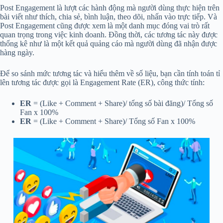
Post Engagement là lượt các hành động mà người dùng thực hiện trên
bài viết như thích, chia sẻ, bình luận, theo dõi, nhấn vào trực tiếp. Và
Post Engagement cũng được xem là một danh mục đóng vai trò rất
quan trọng trong việc kinh doanh. Đồng thời, các tương tác này được
thống kê như là một kết quả quảng cáo mà người dùng đã nhận được
hàng ngày.
Để so sánh mức tương tác và hiểu thêm về số liệu, bạn cần tính toán tỉ
lên tương tác được gọi là Engagement Rate (ER), công thức tính:
ER
= (Like + Comment + Share)/ tổng số bài đăng)/ Tổng số
Fan x 100%
ER
= (Like + Comment + Share)/ Tổng số Fan x 100%