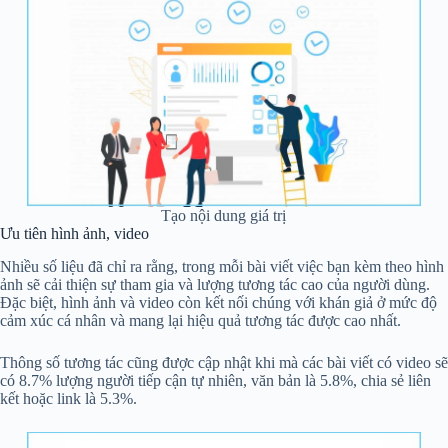
Tạo nội dung giá trị
Ưu tiên hình ảnh, video
Nhiều số liệu đã chỉ ra rằng, trong mỗi bài viết việc bạn kèm theo hình
ảnh sẽ cải thiện sự tham gia và lượng tương tác cao của người dùng.
Đặc biệt, hình ảnh và video còn kết nối chúng với khán giả ở mức độ
cảm xúc cá nhân và mang lại hiệu quả tương tác được cao nhất.
Thông số tương tác cũng được cập nhật khi mà các bài viết có video sẽ
có 8.7% lượng người tiếp cận tự nhiên, văn bản là 5.8%, chia sẻ liên
kết hoặc link là 5.3%.