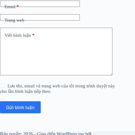
Email
*
Trang web
Viết bình luận
*
Lưu tên, email và trang web của tôi trong trình duyệt này
cho lần bình luận tiếp theo.
Gửi bình luận
Bản quyền; 2026 - Giao diện WordPress tạo bởi