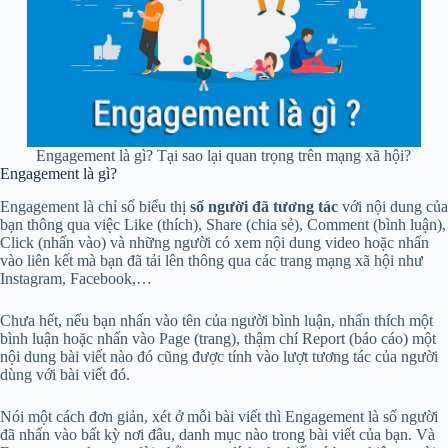
Engagement là gì? Tại sao lại quan trọng trên mạng xã hội?
Engagement là gì?
Engagement là chỉ số biểu thị
số người đã tương tác
với nội dung của
bạn thông qua việc Like (thích), Share (chia sẻ), Comment (bình luận),
Click (nhấn vào) và những người có xem nội dung video hoặc nhấn
vào liên kết mà bạn đã tải lên thông qua các trang mạng xã hội như
Instagram, Facebook,…
Chưa hết, nếu bạn nhấn vào tên của người bình luận, nhấn thích một
bình luận hoặc nhấn vào Page (trang), thậm chí Report (báo cáo) một
nội dung bài viết nào đó cũng được tính vào lượt tương tác của người
dùng với bài viết đó.
Nói một cách đơn giản, xét ở mỗi bài viết thì Engagement là số người
đã nhấn vào bất kỳ nơi đâu, danh mục nào trong bài viết của bạn. Và