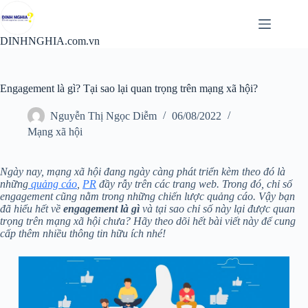
Chuyển
đến
phần
DINHNGHIA.com.vn
nội
dung
Engagement là gì? Tại sao lại quan trọng trên mạng xã hội?
Nguyễn Thị Ngọc Diễm
06/08/2022
Mạng xã hội
Ngày nay, mạng xã hội đang ngày càng phát triển kèm theo đó là
những
quảng cáo
,
PR
đầy rẫy trên các trang web. Trong đó, chỉ số
engagement cũng nằm trong những chiến lược quảng cáo. Vậy bạn
đã hiểu hết về
engagement là gì
và tại sao chỉ số này lại được quan
trọng trên mạng xã hội chưa? Hãy theo dõi hết bài viết này để cung
cấp thêm nhiều thông tin hữu ích nhé!