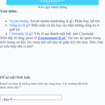
Kêu gọi hành động
Xem thêm
:
Social media
, Social media marketing là gì | Phân loại, lợi ích
Sống ảo là gì
? Biểu hiện và tác hại của hiện tượng sống ảo ở
giới trẻ
Cinematic là gì
? Yếu tố tạo thành một bức ảnh Cinematic
Trên đây là tổng quan về
Engagement là gì
?
Tại sao lại quan trọng
trên mạng xã hội. Hy vọng bài viết này sẽ giúp ích cho bạn. Hãy chia
sẻ nếu thấy thú vị nhé!
Để lại một bình luận
Email của bạn sẽ không được hiển thị công khai.
Các trường bắt buộc
được đánh dấu
*
Tên
*