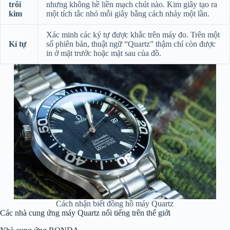
trôi
nhưng không hề liền mạch chút nào. Kim giây tạo ra
kim
một tích tắc nhỏ mỗi giây bằng cách nhảy một lần.
Xác minh các ký tự được khắc trên máy đo. Trên một
Kí tự
số phiên bản, thuật ngữ “Quartz” thậm chí còn được
in ở mặt trước hoặc mặt sau của đồ.
Cách nhận biết đồng hồ máy Quartz
Các nhà cung ứng máy Quartz nổi tiếng trên thế giới