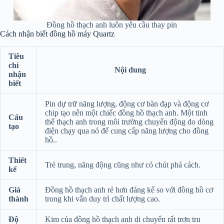
Đồng hồ thạch anh luôn yêu cầu thay pin
Cách nhận biết đồng hồ máy Quartz
Tiêu
chí
Nội dung
nhận
biết
Pin dự trữ năng lượng, động cơ bàn đạp và động cơ
chip tạo nên một chiếc đồng hồ thạch anh. Một tinh
Cấu
thể thạch anh trong môi trường chuyển động do dòng
tạo
điện chạy qua nó để cung cấp năng lượng cho đồng
hồ..
Thiết
Trẻ trung, năng động cũng như có chút phá cách.
kế
Giá
Đồng hồ thạch anh rẻ hơn đáng kể so với đồng hồ cơ
thành
trong khi vẫn duy trì chất lượng cao.
Độ
Kim của đồng hồ thạch anh di chuyển rất trơn tru