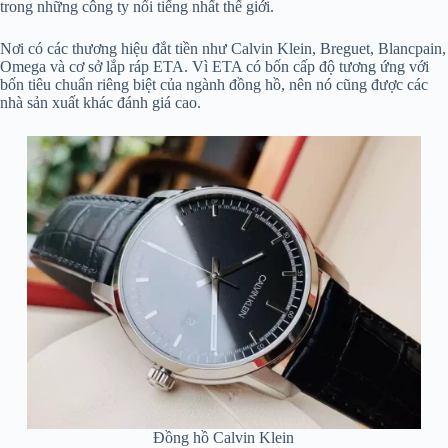
trong những công ty nổi tiếng nhất thế giới.
Nơi có các thương hiệu đắt tiền như Calvin Klein, Breguet, Blancpain,
Omega và cơ sở lắp ráp ETA. Vì ETA có bốn cấp độ tương ứng với
bốn tiêu chuẩn riêng biệt của ngành đồng hồ, nên nó cũng được các
nhà sản xuất khác đánh giá cao.
Đồng hồ Calvin Klein