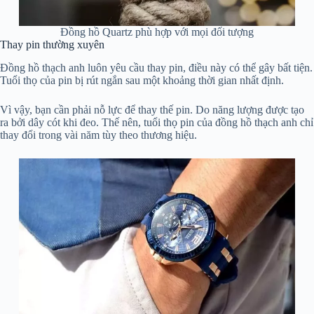
Đồng hồ Quartz phù hợp với mọi đối tượng
Thay pin thường xuyên
Đồng hồ thạch anh luôn yêu cầu thay pin, điều này có thể gây bất tiện.
Tuổi thọ của pin bị rút ngắn sau một khoảng thời gian nhất định.
Vì vậy, bạn cần phải nỗ lực để thay thế pin. Do năng lượng được tạo
ra bởi dây cót khi đeo. Thế nên, tuổi thọ pin của đồng hồ thạch anh chỉ
thay đổi trong vài năm tùy theo thương hiệu.