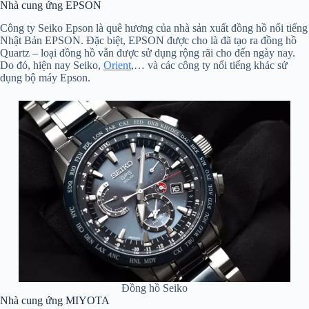
Nhà cung ứng EPSON
Công ty Seiko Epson là quê hương của nhà sản xuất đồng hồ nổi tiếng
Nhật Bản EPSON. Đặc biệt, EPSON được cho là đã tạo ra đồng hồ
Quartz – loại đồng hồ vẫn được sử dụng rộng rãi cho đến ngày nay.
Do đó, hiện nay Seiko,
Orient
,… và các công ty nổi tiếng khác sử
dụng bộ máy Epson.
Đồng hồ Seiko
Nhà cung ứng MIYOTA