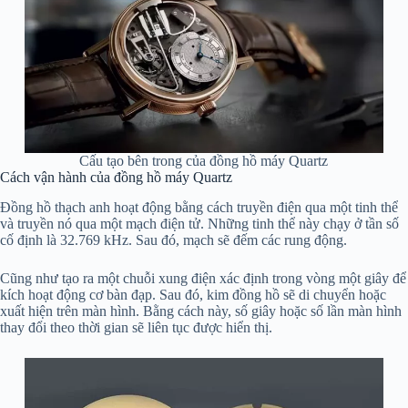
Cấu tạo bên trong của đồng hồ máy Quartz
Cách vận hành của đồng hồ máy Quartz
Đồng hồ thạch anh hoạt động bằng cách truyền điện qua một tinh thể
và truyền nó qua một mạch điện tử. Những tinh thể này chạy ở tần số
cố định là 32.769 kHz. Sau đó, mạch sẽ đếm các rung động.
Cũng như tạo ra một chuỗi xung điện xác định trong vòng một giây để
kích hoạt động cơ bàn đạp. Sau đó, kim đồng hồ sẽ di chuyển hoặc
xuất hiện trên màn hình. Bằng cách này, số giây hoặc số lần màn hình
thay đổi theo thời gian sẽ liên tục được hiển thị.