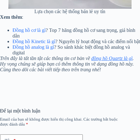
Lựa chọn các hệ thống bán lẻ uy tín
Xem thêm
:
Đồng hồ cơ là gì
? Top 7 hãng đồng hồ cơ sang trọng, giá bình
dân
Đồng hồ Kinetic là gì
? Nguyên lý hoạt động và các điểm nổi bật
Đồng hồ analog là gì
? So sánh khác biệt đồng hồ analog và
digital
Trên đây là tất tần tật các thông tin cơ bản về
đồng hồ Quartz là gì
.
Hy vọng chúng sẽ giúp bạn có thêm thông tin về dạng đồng hồ này.
Cùng theo dõi các bài viết tiếp theo trên trang nhé!
Để lại một bình luận
Email của bạn sẽ không được hiển thị công khai.
Các trường bắt buộc
được đánh dấu
*