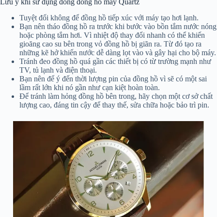
Lưu ý khi sử dụng đồng đồng hồ máy Quartz
Tuyệt đối không để đồng hồ tiếp xúc với máy tạo hơi lạnh.
Bạn nên tháo đồng hồ ra trước khi bước vào bồn tắm nước nóng
hoặc phòng tắm hơi. Vì nhiệt độ thay đổi nhanh có thể khiến
gioăng cao su bên trong vỏ đồng hồ bị giãn ra. Từ đó tạo ra
những kẽ hở khiến nước dễ dàng lọt vào và gây hại cho bộ máy.
Tránh đeo đồng hồ quá gần các thiết bị có từ trường mạnh như
TV, tủ lạnh và điện thoại.
Bạn nên để ý đến thời lượng pin của đồng hồ vì sẽ có một sai
lầm rất lớn khi nó gần như cạn kiệt hoàn toàn.
Để tránh làm hỏng đồng hồ bên trong, hãy chọn một cơ sở chất
lượng cao, đáng tin cậy để thay thế, sửa chữa hoặc bảo trì pin.