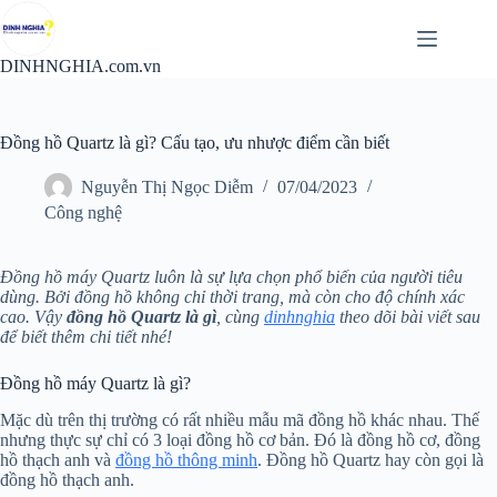
Chuyển
đến
phần
DINHNGHIA.com.vn
nội
dung
Đồng hồ Quartz là gì? Cấu tạo, ưu nhược điểm cần biết
Nguyễn Thị Ngọc Diễm
07/04/2023
Công nghệ
Đồng hồ máy Quartz luôn là sự lựa chọn phổ biến của người tiêu
dùng. Bởi đồng hồ không chỉ thời trang, mà còn cho độ chính xác
cao. Vậy
đồng hồ Quartz là gì
, cùng
dinhnghia
theo dõi bài viết sau
để biết thêm chi tiết nhé!
Đồng hồ máy Quartz là gì?
Mặc dù trên thị trường có rất nhiều mẫu mã đồng hồ khác nhau. Thế
nhưng thực sự chỉ có 3 loại đồng hồ cơ bản. Đó là đồng hồ cơ, đồng
hồ thạch anh và
đồng hồ thông minh
. Đồng hồ Quartz hay còn gọi là
đồng hồ thạch anh.