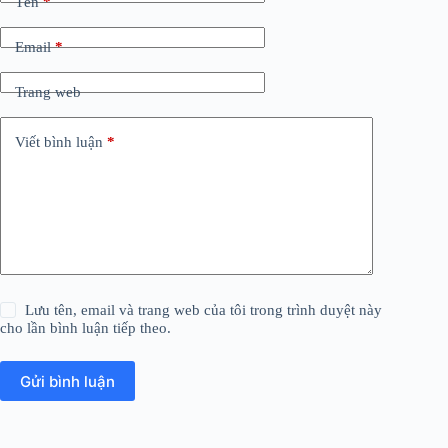
Tên
*
Email
*
Trang web
Viết bình luận
*
Lưu tên, email và trang web của tôi trong trình duyệt này
cho lần bình luận tiếp theo.
Gửi bình luận