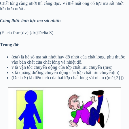
Chất lỏng càng nhớt thì càng đặc. Vì thế mật ong có lực ma sát nhớt
lớn hơn nước.
Công thức tính lực ma sát nhớt
:
(F=eta frac{dv}{dx}Delta S)
Trong đó
:
(eta) là hệ số ma sát nhớt hay độ nhớt của chất lỏng, phụ thuộc
vào bản chất của chất lỏng và nhiệt độ.
v là vận tốc chuyển động của lớp chất lưu chuyển (m/s)
x là quãng đường chuyển động của lớp chất lưu chuyển(m)
(Delta S) là diện tích của hai lớp chất lỏng sát nhau ((m^{2}))