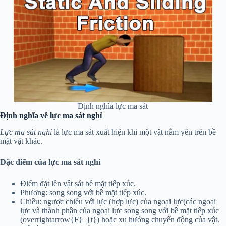
Định nghĩa lực ma sát
Định nghĩa về lực ma sát nghỉ
Lực ma sát nghỉ
là lực ma sát xuất hiện khi một vật nằm yên trên bề
mặt vật khác.
Đặc điểm của lực ma sát nghỉ
Điểm đặt lên vật sát bề mặt tiếp xúc.
Phương: song song với bề mặt tiếp xúc.
Chiều: ngược chiều với lực (hợp lực) của ngoại lực(các ngoại
lực và thành phần của ngoại lực song song với bề mặt tiếp xúc
(overrightarrow{F}_{t}) hoặc xu hướng chuyển động của vật.