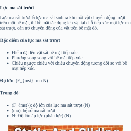
Lực ma sát trượt
Lực ma sát trượt
là lực ma sát sinh ra khi một vật chuyển động trượt
trên một bề mặt, thì bề mặt tác dụng lên vật tại chỗ tiếp xúc một
lực ma
sát
trượt, cản trở chuyển động của vật trên bề mặt đó.
Đặc điểm của lực ma sát trượt
Điểm đặt lên vật sát bề mặt tiếp xúc.
Phương song song với bề mặt tiếp xúc.
Chiều ngược chiều với chiều chuyển động tương đối so với bề
mặt tiếp xúc.
Độ lớn
:
(F_{mst}=mu N)
Trong đó
:
(F_{mst}): độ lớn của lực ma sát trượt (N)
(mu): hệ số ma sát trượt
N: Độ lớn áp lực (phản lực) (N)