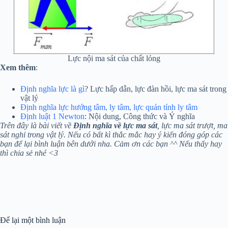
Lực nội ma sát của chất lỏng
Xem thêm
:
Định nghĩa lực là gì
? Lực hấp dẫn, lực đàn hồi, lực ma sát trong
vật lý
Định nghĩa lực hướng tâm, ly tâm, lực quán tính ly tâm
Định luật 1 Newton
: Nội dung, Công thức và Ý nghĩa
Trên đây là bài viết về
Định nghĩa về lực ma sát
, lực ma sát trượt, ma
sát nghỉ trong vật lý. Nếu có bất kì thắc mắc hay ý kiến đóng góp các
bạn để lại bình luận bên dưới nha. Cảm ơn các bạn ^^ Nếu thấy hay
thì chia sẻ nhé <3
Để lại một bình luận