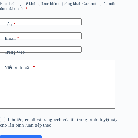
Email của bạn sẽ không được hiển thị công khai.
Các trường bắt buộc
được đánh dấu
*
Tên
*
Email
*
Trang web
Viết bình luận
*
Lưu tên, email và trang web của tôi trong trình duyệt này
cho lần bình luận tiếp theo.