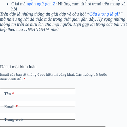
Giải mã
ngôn ngữ gen Z
: Những cụm từ hot trend trên mạng xã
hội
Trên đây là những thông tin giải đáp về câu hỏi “
Cẩu lương là gì
?”
mà nhiều người đã thắc mắc trong thời gian gần đây. Hy vọng những
thông tin trên sẽ hữu ích cho mọi người. Hẹn gặp lại trong các bài viết
tiếp theo của DINHNGHIA nhé!
Để lại một bình luận
Email của bạn sẽ không được hiển thị công khai.
Các trường bắt buộc
được đánh dấu
*
Tên
*
Email
*
Trang web