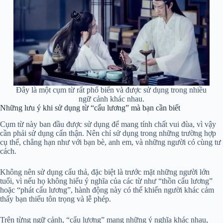
Đây là một cụm từ rất phổ biến và được sử dụng trong nhiều
ngữ cảnh khác nhau.
Những lưu ý khi sử dụng từ “cẩu lương” mà bạn cần biết
Cụm từ này ban đầu được sử dụng để mang tính chất vui đùa, vì vậy
cần phải sử dụng cẩn thận. Nên chỉ sử dụng trong những trường hợp
cụ thể, chẳng hạn như với bạn bè, anh em, và những người có cùng tư
cách.
Không nên sử dụng cẩu thả, đặc biệt là trước mặt những người lớn
tuổi, vì nếu họ không hiểu ý nghĩa của các từ như “thồn cẩu lương”
hoặc “phát cẩu lương”, hành động này có thể khiến người khác cảm
thấy bạn thiếu tôn trọng và lễ phép.
Trên từng ngữ cảnh, “cẩu lương” mang những ý nghĩa khác nhau,