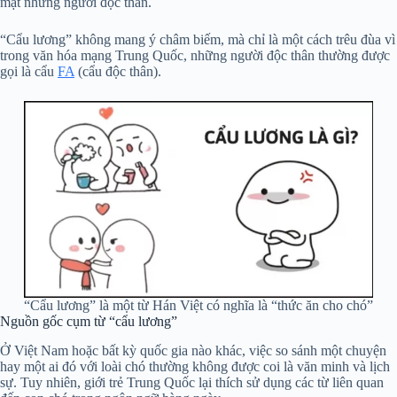
mặt những người độc thân.
“Cẩu lương” không mang ý châm biếm, mà chỉ là một cách trêu đùa vì
trong văn hóa mạng Trung Quốc, những người độc thân thường được
gọi là cẩu
FA
(cẩu độc thân).
“Cẩu lương” là một từ Hán Việt có nghĩa là “thức ăn cho chó”
Nguồn gốc cụm từ “cẩu lương”
Ở Việt Nam hoặc bất kỳ quốc gia nào khác, việc so sánh một chuyện
hay một ai đó với loài chó thường không được coi là văn minh và lịch
sự. Tuy nhiên, giới trẻ Trung Quốc lại thích sử dụng các từ liên quan