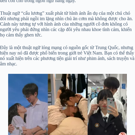
đến con chó trong ngôn ngữ hàng ngày.
Thuật ngữ “cẩu lương” xuất phát từ hình ảnh ẩn dụ của một chú chó
đói nhưng phải ngồi im lặng nhìn chủ ăn cơm mà không được cho ăn.
Cảnh này tương tự với hình ảnh của những người cô đơn không có
người yêu phải đứng nhìn các cặp đôi yêu nhau khoe tình cảm, khiến
họ cảm thấy ghen tức.
Đây là một thuật ngữ lóng mạng có nguồn gốc từ Trung Quốc, nhưng
hiện nay nó đã được phổ biến trong giới trẻ Việt Nam. Bạn có thể thấy
nó xuất hiện trên các phương tiện giải trí như phim ảnh, sách truyện và
âm nhạc.