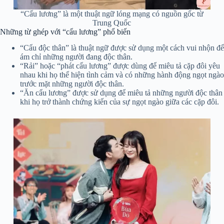
“Cẩu lương” là một thuật ngữ lóng mạng có nguồn gốc từ
Trung Quốc
Những từ ghép với “cẩu lương” phổ biến
“Cẩu độc thân” là thuật ngữ được sử dụng một cách vui nhộn để
ám chỉ những người đang độc thân.
“Rải” hoặc “phát cẩu lương” được dùng để miêu tả cặp đôi yêu
nhau khi họ thể hiện tình cảm và có những hành động ngọt ngào
trước mặt những người độc thân.
“Ăn cẩu lương” được sử dụng để miêu tả những người độc thân
khi họ trở thành chứng kiến của sự ngọt ngào giữa các cặp đôi.