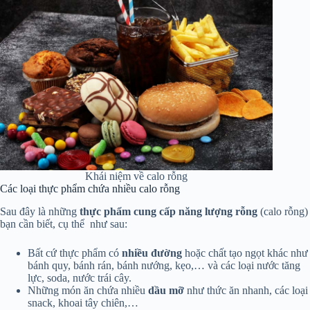
Khái niệm về calo rỗng
Các loại thực phẩm chứa nhiều calo rỗng
Sau đây là những
thực phẩm cung cấp năng lượng rỗng
(calo rỗng)
bạn cần biết, cụ thể như sau:
Bất cứ thực phẩm có
nhiều đường
hoặc chất tạo ngọt khác như
bánh quy, bánh rán, bánh nướng, kẹo,… và các loại nước tăng
lực, soda, nước trái cây.
Những món ăn chứa nhiều
dầu mỡ
như thức ăn nhanh, các loại
snack, khoai tây chiên,…