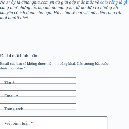
Như vậy là dinhnghia.com.vn đã giải đáp thắc mắc về
calo rỗng là gì
cũng như những tác hại mà nó mang lại, từ đó đưa ra những lời
khuyên có ích dành cho bạn. Hãy chia sẻ bài viết này đến rộng rãi
mọi người nhé!
Để lại một bình luận
Email của bạn sẽ không được hiển thị công khai.
Các trường bắt buộc
được đánh dấu
*
Tên
*
Email
*
Trang web
Viết bình luận
*