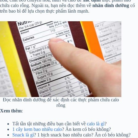
chứa calo rỗng. Ngoài ra, bạn nên đọc thêm về
nhãn dinh dưỡng
có
trên bao bì để lựa chọn thực phẩm lành mạnh.
Đọc nhãn dinh dưỡng để xác định các thực phẩm chứa calo
rỗng
Xem thêm
:
Tất tần tật những điều bạn cần biết về
calo là gì
?
1 cây kem bao nhiêu calo
? Ăn kem có béo không?
Snack là gì
? 1 bịch snack bao nhiêu calo? Ăn có béo không?