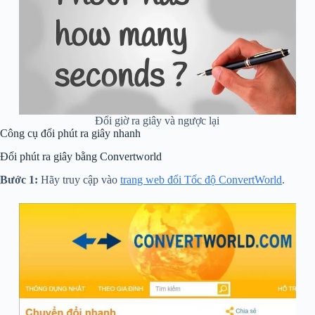
Đổi giờ ra giây và ngược lại
Công cụ đổi phút ra giây nhanh
Đổi phút ra giây bằng Convertworld
Bước 1:
Hãy truy cập vào
trang web đổi Tốc độ ConvertWorld
.