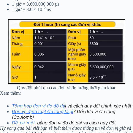
1 giờ = 3,600,000,000 µs
12
1 giờ = 3.6 × 10
ns
Quy đổi phút qua các đơn vị đo lường thời gian khác
Xem thêm:
Tổng hợp đơn vị đo độ dà
i và cách quy đổi chính xác nhất
Đơn vị, định luật Cu lông là gì
? Đổi đơn vị Cu lông
(Coulomb)
Đề-ca-mét
, bảng đơn vị đo độ dài và cách quy đổi
Hy vọng qua bài viết bạn sẽ biết thêm được thông tin về đơn vị giờ và