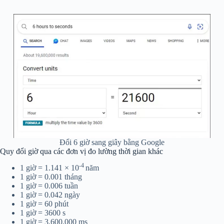
Đổi 6 giờ sang giây bằng Google
Quy đổi giờ qua các đơn vị đo lường thời gian khác
-4
1 giờ = 1.141 ×
10
năm
1 giờ = 0.001 tháng
1 giờ = 0.006 tuần
1 giờ = 0.042 ngày
1 giờ = 60 phút
1 giờ = 3600 s
1 giờ = 3,600,000 ms