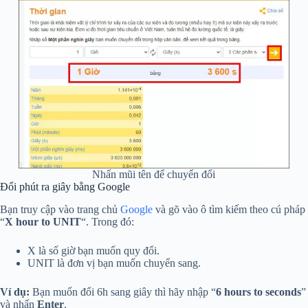
Nhấn mũi tên để chuyển đổi
Đổi phút ra giây bằng Google
Bạn truy cập vào trang chủ
Google
và gõ vào ô tìm kiếm theo cú pháp
“
X hour to UNIT
“. Trong đó:
X là số giờ bạn muốn quy đổi.
UNIT là đơn vị bạn muốn chuyển sang.
Ví dụ:
Bạn muốn đổi 6h sang giây thì hãy nhập “
6 hours to seconds
”
và nhấn
Enter
.