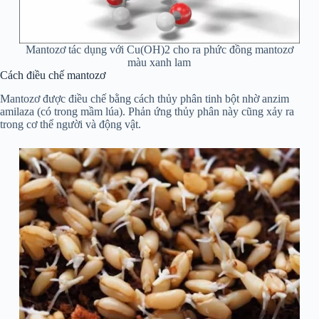
Mantozơ tác dụng với Cu(OH)2 cho ra phức đồng mantozơ
màu xanh lam
Cách điều chế mantozơ
Mantozơ được điều chế bằng cách thủy phân tinh bột nhờ anzim
amilaza (có trong mầm lúa). Phản ứng thủy phân này cũng xảy ra
trong cơ thể người và động vật.