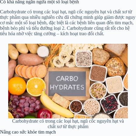
Có khả năng ngăn ngừa một số loại bệnh
Carbohydrate có trong các loại hạt, ngũ cốc nguyên hạt và chất xơ từ
thực phẩm qua nhiều nghiên cứu đã chứng minh giúp giảm được nguy
cơ mắc một số loại bệnh, đặc biệt là các bệnh liên quan đến tim mạch,
bệnh béo phì và tiểu đường loại 2. Carbohydrate cũng rất tốt cho hệ
tiêu hóa nhờ việc tăng cường – kích hoạt trao đổi chất.
Carbohydrate có trong các loại hạt, ngũ cốc nguyên hạt và
chất xơ từ thực phẩm
Nâng cao sức khỏe tim mạch