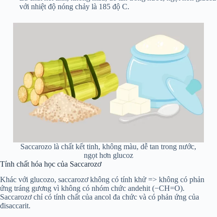
với nhiệt độ nóng chảy là 185 độ C.
Saccarozo là chất kết tinh, không màu, dễ tan trong nước,
ngọt hơn glucoz
Tính chất hóa học của Saccarozơ
Khác với glucozo, saccarozơ không có tính khử => không có phản
ứng tráng gương vì không có nhóm chức andehit (−CH=O).
Saccarozơ chỉ có tính chất của ancol đa chức và có phản ứng của
đisaccarit.