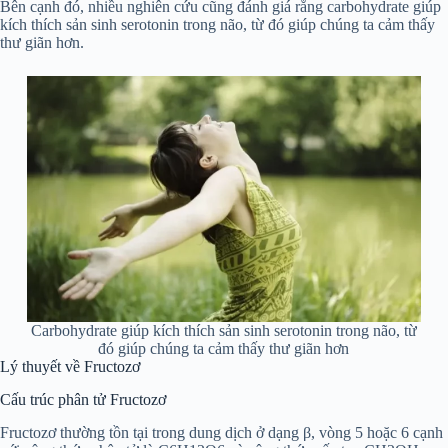
Bên cạnh đó, nhiều nghiên cứu cũng đánh giá rằng carbohydrate giúp
kích thích sản sinh serotonin trong não, từ đó giúp chúng ta cảm thấy
thư giãn hơn.
Carbohydrate giúp kích thích sản sinh serotonin trong não, từ
đó giúp chúng ta cảm thấy thư giãn hơn
Lý thuyết về Fructozơ
Cấu trúc phân tử Fructozơ
Fructozơ thường tồn tại trong dung dịch ở dạng β, vòng 5 hoặc 6 cạnh