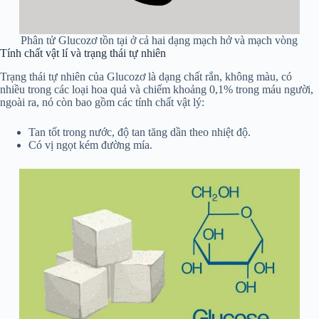
Phân tử Glucozơ tồn tại ở cả hai dạng mạch hở và mạch vòng
Tính chất vật lí và trạng thái tự nhiên
Trạng thái tự nhiên của Glucozơ là dạng chất rắn, không màu, có
nhiều trong các loại hoa quả và chiếm khoảng 0,1% trong máu người,
ngoài ra, nó còn bao gồm các tính chất vật lý:
Tan tốt trong nước, độ tan tăng dần theo nhiệt độ.
Có vị ngọt kém đường mía.