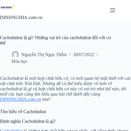
Chuyển
đến
phần
DINHNGHIA.com.vn
nội
dung
Cacbohidrat là gì? Những vai trò của cacbohidrat đối với cơ
thể
Nguyễn Thị Ngọc Diễm
28/07/2022
Hóa học
Cacbohidrat là một hợp chất hữu cơ, có mối quan hệ mật thiết với các
vật chất trên Trái Đất. Nhưng để có thể hiểu được rõ hơn về
cacbohidrat là gì và hợp chất hữu cơ này có vai trò như thế nào, thì
mời các bạn cùng tìm hiểu qua bài viết dưới đây cùng
DINHNGHIA.com.vn
nhé!
Tìm hiểu về Cacbohidrat
Định nghĩa Cacbohidrat là gì?
Cacbohidrat
là những hợp chất hữu cơ tạp chức, với công thức chung