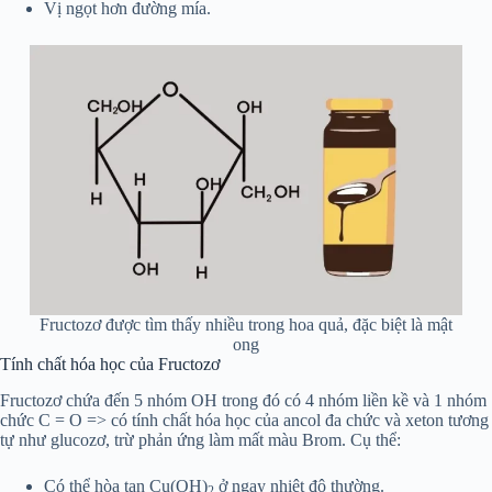
Vị ngọt hơn đường mía.
Fructozơ được tìm thấy nhiều trong hoa quả, đặc biệt là mật
ong
Tính chất hóa học của Fructozơ
Fructozơ chứa đến 5 nhóm OH trong đó có 4 nhóm liền kề và 1 nhóm
chức C = O => có tính chất hóa học của ancol đa chức và xeton tương
tự như glucozơ, trừ phản ứng làm mất màu Brom. Cụ thể:
Có thể hòa tan Cu(OH)
ở ngay nhiệt độ thường.
2