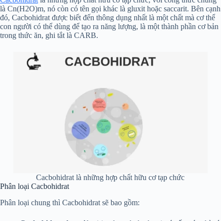
là Cn(H2O)m, nó còn có tên gọi khác là gluxit hoặc saccarit. Bên cạnh
đó, Cacbohidrat được biết đến thông dụng nhất là một chất mà cơ thể
con người có thể dùng để tạo ra năng lượng, là một thành phần cơ bản
trong thức ăn, ghi tắt là CARB.
Cacbohidrat là những hợp chất hữu cơ tạp chức
Phân loại Cacbohidrat
Phân loại chung thì Cacbohidrat sẽ bao gồm: