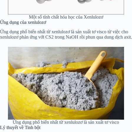
Một số tính chất hóa học của Xenlulozơ
Ứng dụng của xenlulozơ
Ứng dụng phổ biến nhất từ xenlulozơ là sản xuất tơ visco từ việc cho
xenlulozơ phản ứng với CS2 trong NaOH rồi phun qua dung dịch axit.
Ứng dụng phổ biến nhất từ xenlulozơ là sản xuất tơ visco
Lý thuyết về Tinh bột