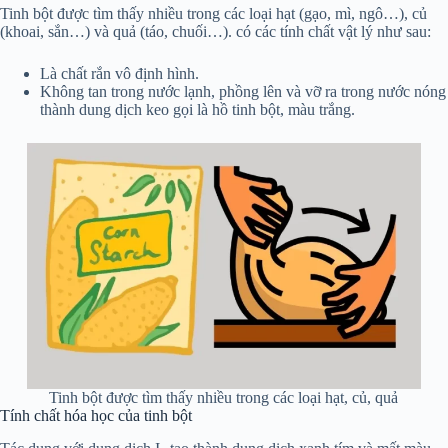
Tinh bột được tìm thấy nhiều trong các loại hạt (gạo, mì, ngô…), củ
(khoai, sắn…) và quả (táo, chuối…). có các tính chất vật lý như sau:
Là chất rắn vô định hình.
Không tan trong nước lạnh, phồng lên và vỡ ra trong nước nóng
thành dung dịch keo gọi là hồ tinh bột, màu trắng.
Tinh bột được tìm thấy nhiều trong các loại hạt, củ, quả
Tính chất hóa học của tinh bột