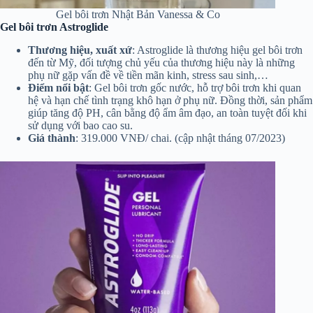
Gel bôi trơn Nhật Bản Vanessa & Co
Gel bôi trơn Astroglide
Thương hiệu, xuất xứ
: Astroglide là thương hiệu gel bôi trơn
đến từ Mỹ, đối tượng chủ yếu của thương hiệu này là những
phụ nữ gặp vấn đề về tiền mãn kinh, stress sau sinh,…
Điểm nổi bật
: Gel bôi trơn gốc nước, hỗ trợ bôi trơn khi quan
hệ và hạn chế tình trạng khô hạn ở phụ nữ. Đồng thời, sản phẩm
giúp tăng độ PH, cân bằng độ ẩm âm đạo, an toàn tuyệt đối khi
sử dụng với bao cao su.
Giá thành
: 319.000 VNĐ/ chai. (cập nhật tháng 07/2023)