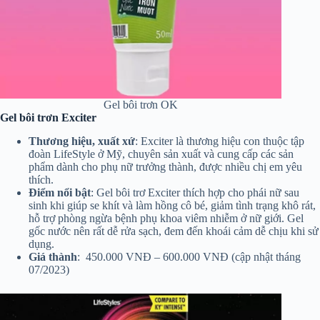
Gel bôi trơn OK
Gel bôi trơn Exciter
Thương hiệu, xuất xứ
: Exciter là thương hiệu con thuộc tập
đoàn LifeStyle ở Mỹ, chuyên sản xuất và cung cấp các sản
phẩm dành cho phụ nữ trưởng thành, được nhiều chị em yêu
thích.
Điểm nổi bật
: Gel bôi trơ Exciter thích hợp cho phái nữ sau
sinh khi giúp se khít và làm hồng cô bé, giảm tình trạng khô rát,
hỗ trợ phòng ngừa bệnh phụ khoa viêm nhiễm ở nữ giới. Gel
gốc nước nên rất dễ rửa sạch, đem đến khoái cảm dễ chịu khi sử
dụng.
Giá thành
: 450.000 VNĐ – 600.000 VNĐ (cập nhật tháng
07/2023)