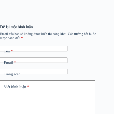
Để lại một bình luận
Email của bạn sẽ không được hiển thị công khai.
Các trường bắt buộc
được đánh dấu
*
Tên
*
Email
*
Trang web
Viết bình luận
*