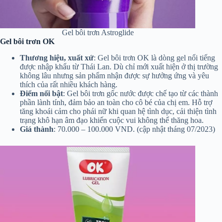
Gel bôi trơn Astroglide
Gel bôi trơn OK
Thương hiệu, xuất xứ
: Gel bôi trơn OK là dòng gel nổi tiếng
được nhập khẩu từ Thái Lan. Dù chỉ mới xuất hiện ở thị trường
không lâu nhưng sản phẩm nhận được sự hưởng ứng và yêu
thích của rất nhiều khách hàng.
Điểm nổi bật
: Gel bôi trơn gốc nước được chế tạo từ các thành
phần lành tính, đảm bảo an toàn cho cô bé của chị em. Hỗ trợ
tăng khoái cảm cho phái nữ khi quan hệ tình dục, cải thiện tình
trạng khô hạn âm đạo khiến cuộc vui không thể thăng hoa.
Giá thành
: 70.000 – 100.000 VND. (cập nhật tháng 07/2023)