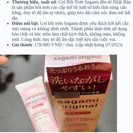
Thương hiệu, xuất xứ
: Gel Bôi Trơn Sagami đến từ Nhật Bản
là sản phẩm bôi trơn cao cấp thế hệ mới sở hữu tính năng cân
bằng, duy trì độ ẩm tự nhiên, giúp kéo dài cảm xúc đam mê bất
tận.
Điểm nổi bật
: Gel bôi trơn Sagami được yêu thích bởi kết cấu
mịn màng và không dính nhớt. Thành phần lành tính sử dụng
hóa chất và hóc môn làm chất kích thích, không màu, không
mùi. Công thức duy trì độ ẩm đặc biệt kéo dài cuộc vui.
Giá thành
: 178.000 VNĐ / chai. (cập nhật tháng 07/2023)