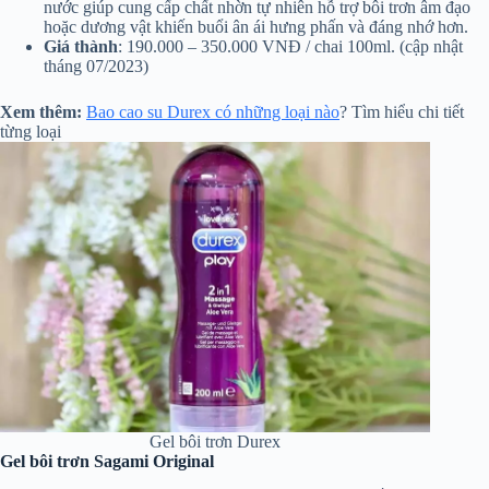
nước giúp cung cấp chất nhờn tự nhiên hỗ trợ bôi trơn âm đạo
hoặc dương vật khiến buổi ân ái hưng phấn và đáng nhớ hơn.
Giá thành
: 190.000 – 350.000 VNĐ / chai 100ml. (cập nhật
tháng 07/2023)
Xem thêm:
​​​​​​​
Bao cao su Durex có những loại nào
? Tìm hiểu chi tiết
từng loại
Gel bôi trơn Durex
Gel bôi trơn Sagami Original