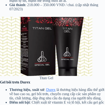
mạnh tự tin, mạnh mẽ trong buổi ân ái.
Giá thành
: 218.000 – 350.000 VNĐ / chai. (cập nhật tháng
07/2023)
Titan Gel
Gel bôi trơn Durex
Thương hiệu, xuất xứ
:
Durex
là thương hiệu hàng đầu thế giới
về bao cao su, gel bôi trơn, chuyên cung cấp các sản phẩm uy
tín, chất lượng, đáp ứng nhu cầu đa dạng của người tiêu dùng.
Điểm nổi bật
: Chiết xuất từ vitamin E và lô hội, kết cấu gel gốc