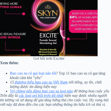
Gel bôi trơn Exciter
Xem thêm:
Bao cao su có gai loại nào tốt
? Top 11 bao cao su có gai tăng
khoái cảm khi “yêu”
15
thương hiệu bao cao su Việt Nam
nổi tiếng, uy tín, chất
lượng được tin dùng hiện nay
Vợ chồng nên dùng bao cao su loại nào
để thăng hoa cuộc yêu
Trên đây là
các loại gel bôi trơn tốt nhất
hiện nay được nhiều người
tin tưởng và sử dụng để gia tăng hứng thú cho cuộc vui. Hy vọng bài
viết này đã đem đến cho các bạn những thông tin hữu ích và thú vị.