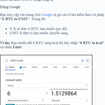
Dùng Google
Bạn truy cập vào trang chủ
Google
và gõ vào ô tìm kiếm theo cú pháp
“
X BTU to UNIT
“. Trong đó:
X là số đơn vị BTU bạn muốn quy đổi.
UNIT là đơn vị bạn muốn chuyển sang.
Ví dụ:
Bạn muốn đổi 6 BTU sang kcal thì hãy nhập “
6 BTU to kcal
”
và nhấn
Enter
.