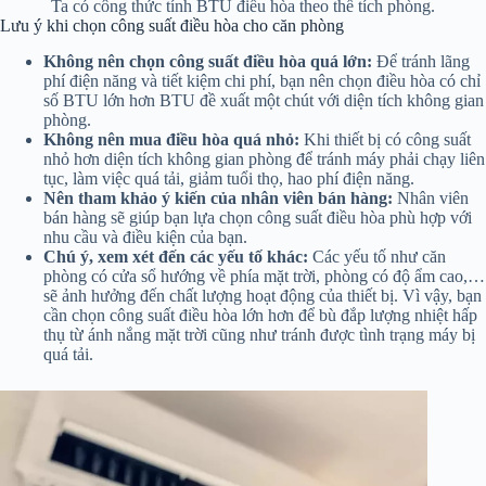
Ta có công thức tính BTU điều hòa theo thể tích phòng.
Lưu ý khi chọn công suất điều hòa cho căn phòng
Không nên chọn công suất điều hòa quá lớn:
Để tránh lãng
phí điện năng và tiết kiệm chi phí, bạn nên chọn điều hòa có chỉ
số BTU lớn hơn BTU đề xuất một chút với diện tích không gian
phòng.
Không nên mua điều hòa quá nhỏ:
Khi thiết bị có công suất
nhỏ hơn diện tích không gian phòng để tránh máy phải chạy liên
tục, làm việc quá tải, giảm tuổi thọ, hao phí điện năng.
Nên tham khảo ý kiến của nhân viên bán hàng:
Nhân viên
bán hàng sẽ giúp bạn lựa chọn công suất điều hòa phù hợp với
nhu cầu và điều kiện của bạn.
Chú ý, xem xét đến các yếu tố khác:
Các yếu tố như căn
phòng có cửa sổ hướng về phía mặt trời, phòng có độ ẩm cao,…
sẽ ảnh hưởng đến chất lượng hoạt động của thiết bị. Vì vậy, bạn
cần chọn công suất điều hòa lớn hơn để bù đắp lượng nhiệt hấp
thụ từ ánh nắng mặt trời cũng như tránh được tình trạng máy bị
quá tải.