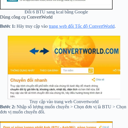
Đổi 6 BTU sang kcal bằng Google
Dùng công cụ ConvertWorld
Bước 1:
Hãy truy cập vào
trang web đổi Tốc độ ConvertWorld
.
Truy cập vào trang web Convertworld
Bước 2:
Nhập số lượng muốn chuyển > Chọn đơn vị là BTU > Chọn
đơn vị muốn chuyển đổi.