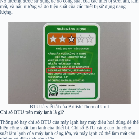
Nó thường được sử dụng để đo công suất của các thiết bị sưởi ấm, làm
mát, và nấu nướng và đo hiệu suất của các thiết bị sử dụng năng
lượng.
BTU là viết tắt của British Thermal Unit
Chỉ số BTU trên máy lạnh là gì?
Thông số hay chỉ số BTU của máy lạnh hay máy điều hoà dùng để thể
hiện công suất làm lạnh của thiết bị. Chỉ số BTU càng cao thì công
suất làm lạnh của máy lạnh càng lớn, và máy lạnh có thể làm mát căn
phòng có diện tích càng lớn.