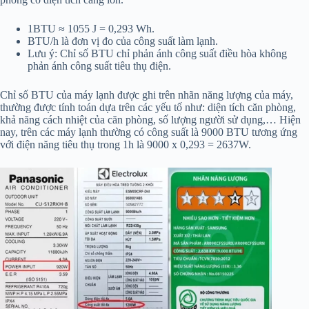
1BTU ≈ 1055 J = 0,293 Wh.
BTU/h là đơn vị đo của công suất làm lạnh.
Lưu ý: Chỉ số BTU chỉ phản ánh công suất điều hòa không
phản ánh công suất tiêu thụ điện.
Chỉ số BTU của máy lạnh được ghi trên nhãn năng lượng của máy,
thường được tính toán dựa trên các yếu tố như: diện tích căn phòng,
khả năng cách nhiệt của căn phòng, số lượng người sử dụng,… Hiện
nay, trên các máy lạnh thường có công suất là 9000 BTU tương ứng
với điện năng tiêu thụ trong 1h là 9000 x 0,293 = 2637W.