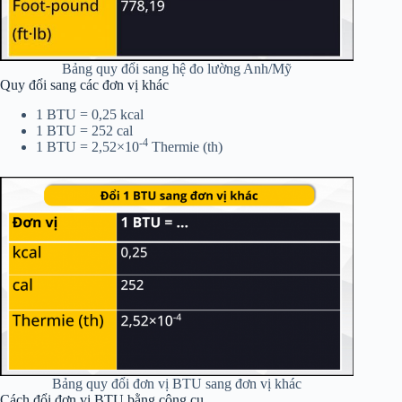
Bảng quy đổi sang hệ đo lường Anh/Mỹ
Quy đổi sang các đơn vị khác
1 BTU = 0,25 kcal
1 BTU = 252 cal
-4
1 BTU = 2,52×10
Thermie (th)
Bảng quy đổi đơn vị BTU sang đơn vị khác
Cách đổi đơn vị BTU bằng công cụ