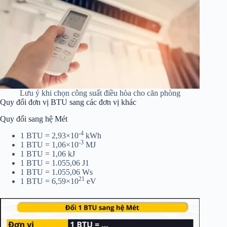
Lưu ý khi chọn công suất điều hòa cho căn phòng
Quy đổi đơn vị BTU sang các đơn vị khác
Quy đổi sang hệ Mét
-4
1 BTU = 2,93×10
kWh
-3
1 BTU = 1,06×10
MJ
1 BTU = 1,06 kJ
1 BTU = 1.055,06 J1
1 BTU = 1.055,06 Ws
21
1 BTU = 6,59×10
eV