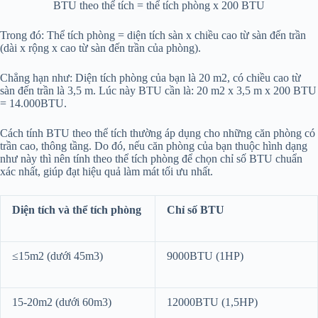
BTU theo thể tích = thể tích phòng x 200 BTU
Trong đó: Thể tích phòng = diện tích sàn x chiều cao từ sàn đến trần
(dài x rộng x cao từ sàn đến trần của phòng).
Chẳng hạn như: Diện tích phòng của bạn là 20 m2, có chiều cao từ
sàn đến trần là 3,5 m. Lúc này BTU cần là: 20 m2 x 3,5 m x 200 BTU
= 14.000BTU.
Cách tính BTU theo thể tích thường áp dụng cho những căn phòng có
trần cao, thông tầng. Do đó, nếu căn phòng của bạn thuộc hình dạng
như này thì nên tính theo thể tích phòng để chọn chỉ số BTU chuẩn
xác nhất, giúp đạt hiệu quả làm mát tối ưu nhất.
Diện tích và thể tích phòng
Chỉ số BTU
≤15m2 (dưới 45m3)
9000BTU (1HP)
15-20m2 (dưới 60m3)
12000BTU (1,5HP)