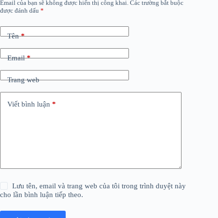
Email của bạn sẽ không được hiển thị công khai.
Các trường bắt buộc
được đánh dấu
*
Tên
*
Email
*
Trang web
Viết bình luận
*
Lưu tên, email và trang web của tôi trong trình duyệt này
cho lần bình luận tiếp theo.