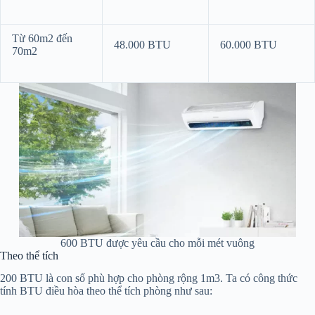
Từ 60m2 đến
48.000 BTU
60.000 BTU
70m2
600 BTU được yêu cầu cho mỗi mét vuông
Theo thể tích
200 BTU là con số phù hợp cho phòng rộng 1m3. Ta có công thức
tính BTU điều hòa theo thể tích phòng như sau: