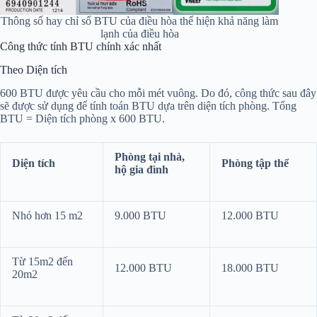
Thông số hay chỉ số BTU của điều hòa thể hiện khả năng làm
lạnh của điều hòa
Công thức tính BTU chính xác nhất
Theo Diện tích
600 BTU được yêu cầu cho mỗi mét vuông. Do đó, công thức sau đây
sẽ được sử dụng để tính toán BTU dựa trên diện tích phòng. Tổng
BTU = Diện tích phòng x 600 BTU.
Phòng tại nhà,
Diện tích
Phòng tập thể
hộ gia đình
Nhỏ hơn 15 m2
9.000 BTU
12.000 BTU
Từ 15m2 đến
12.000 BTU
18.000 BTU
20m2