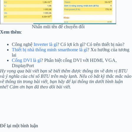
Nhấn mũi tên để chuyển đổi
Xem thêm
:
Công nghệ
Inverter là gì
? Có lợi ích gì? Có trên thiết bị nào?
Thiết bị nhà thông minh smarthome là gì
? Xu hướng của tương
lai
Cổng DVI là gì
? Phân biệt cổng DVI với HDMI, VGA,
DisplayPort
Hy vọng qua bài viết bạn sẽ biết thêm được thông tin về đơn vị BTU
và ý nghĩa của chỉ số BTU trên máy lạnh. Nếu có bất kỳ thắc mắc nào
về thông tin trong bài viết, bạn hãy để lại thông tin dưới bình luận
nhé! Cảm ơn bạn đã theo dõi bài viết.
Để lại một bình luận