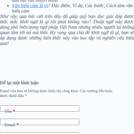
làm bài văn thuyết minh
Văn biểu cảm là gì
? Đặc điểm, Ví dụ, Các bước, Cách làm văn
biểu cảm
Như vậy, qua bài viết trên đây đã giúp quý bạn đọc giải đáp được
thắc mắc khởi ngữ là gì rồi phải không nào? Thuật ngữ này được
dùng phổ biến trong ngữ pháp Việt Nam nhưng nhiều người lại không
quan tâm tới nó mà thôi. Hy vọng qua chủ đề khởi ngữ là gì, bạn sẽ
áp dụng được những kiến thức này vào học tập và nghiên cứu hiệu
quả!
Để lại một bình luận
Email của bạn sẽ không được hiển thị công khai.
Các trường bắt buộc
được đánh dấu
*
Tên
*
Email
*