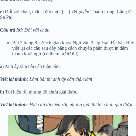
e) Đối với cháu, thật là đột ngột […]. (Nguyễn Thành Long, Lặng lẽ
Sa Pa)
Câu trả lời
: Đối với cháu
Bài 2 trang 8 – Sách giáo khoa Ngữ văn 9 tập Hai. Đề bài: Hãy
viết lại các câu sau đây bằng cách chuyển phần được in đậm
thành khởi ngữ (có thêm trợ từ thì)
a) Anh ấy làm bài cẩn thận lắm.
Viết lại thành
: Làm bài thì anh ấy cẩn thận lắm
b) Tôi hiểu rồi nhưng tôi chưa giải được.
Viết lại thành
: Hiểu thì tôi hiểu rồi, nhưng giải thì tôi chưa giải được.