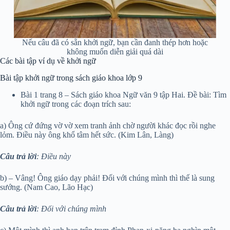
Nếu câu đã có sẵn khởi ngữ, bạn cần đanh thép hơn hoặc
không muốn diễn giải quá dài
Các bài tập ví dụ về khởi ngữ
Bài tập khởi ngữ trong sách giáo khoa lớp 9
Bài 1 trang 8 – Sách giáo khoa Ngữ văn 9 tập Hai. Đề bài: Tìm
khởi ngữ trong các đoạn trích sau:
a) Ông cứ đứng vờ vờ xem tranh ảnh chờ người khác đọc rồi nghe
lỏm. Điều này ông khổ tâm hết sức. (Kim Lân, Làng)
Câu trả lời
: Điều này
b) – Vâng! Ông giáo dạy phải! Đối với chúng mình thì thế là sung
sướng. (Nam Cao, Lão Hạc)
Câu trả lời
: Đối với chúng mình