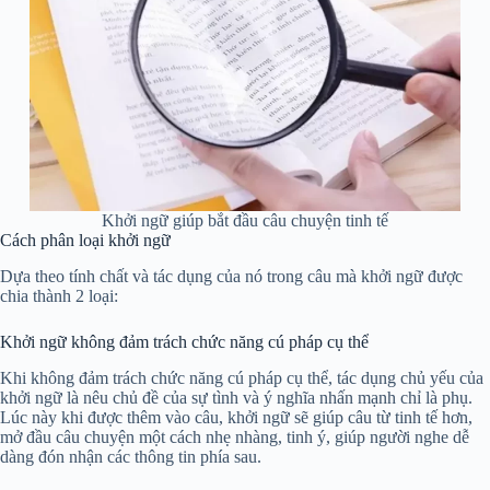
Khởi ngữ giúp bắt đầu câu chuyện tinh tế
Cách phân loại khởi ngữ
Dựa theo tính chất và tác dụng của nó trong câu mà khởi ngữ được
chia thành 2 loại:
Khởi ngữ không đảm trách chức năng cú pháp cụ thể
Khi không đảm trách chức năng cú pháp cụ thể, tác dụng chủ yếu của
khởi ngữ là nêu chủ đề của sự tình và ý nghĩa nhấn mạnh chỉ là phụ.
Lúc này khi được thêm vào câu, khởi ngữ sẽ giúp câu từ tinh tế hơn,
mở đầu câu chuyện một cách nhẹ nhàng, tinh ý, giúp người nghe dễ
dàng đón nhận các thông tin phía sau.