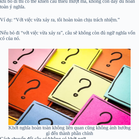
khi bỏ đi thì có thể khiến câu thiếu mượt mà, không còn đầy đủ hoàn
toàn ý nghĩa.
Ví dụ: “Với việc vừa xảy ra, tôi hoàn toàn chịu trách nhiệm.”
Nếu bỏ đi “với việc vừa xảy ra”, câu sẽ không còn đủ ngữ nghĩa vốn
có của nó.
Khởi nghĩa hoàn toàn không liên quan cũng không ảnh hưởng
gì đến thành phần chính
Cách chuyển đổi câu có/không có khởi ngữ