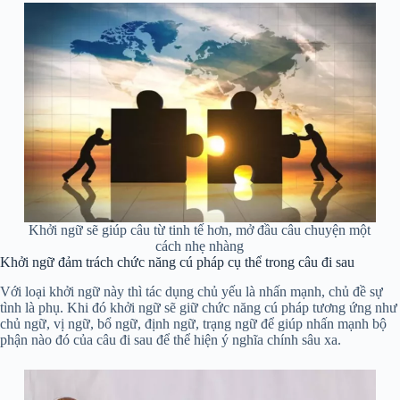
Khởi ngữ sẽ giúp câu từ tinh tế hơn, mở đầu câu chuyện một
cách nhẹ nhàng
Khởi ngữ đảm trách chức năng cú pháp cụ thể trong câu đi sau
Với loại khởi ngữ này thì tác dụng chủ yếu là nhấn mạnh, chủ đề sự
tình là phụ. Khi đó khởi ngữ sẽ giữ chức năng cú pháp tương ứng như
chủ ngữ, vị ngữ, bổ ngữ, định ngữ, trạng ngữ để giúp nhấn mạnh bộ
phận nào đó của câu đi sau để thể hiện ý nghĩa chính sâu xa.