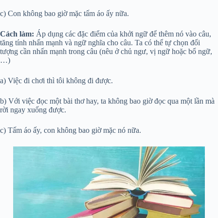
c) Con không bao giờ mặc tấm áo ấy nữa.
Cách làm:
Áp dụng các đặc điểm của khởi ngữ để thêm nó vào câu,
tăng tính nhấn mạnh và ngữ nghĩa cho câu. Ta có thể tự chọn đối
tượng cần nhấn mạnh trong câu (nêu ở chủ ngư, vị ngữ hoặc bổ ngữ,
…)
a) Việc đi chơi thì tôi không đi được.
b) Với việc đọc một bài thơ hay, ta không bao giờ đọc qua một lần mà
rời ngay xuống được.
c) Tấm áo ấy, con không bao giờ mặc nó nữa.