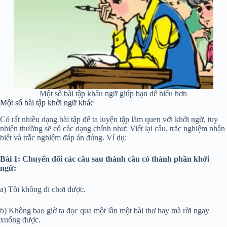
Một số bài tập khẩu ngữ giúp bạn dễ hiểu hơn
Một số bài tập khởi ngữ khác
Có rất nhiều dạng bài tập để ta luyện tập làm quen với khởi ngữ, tuy
nhiên thường sẽ có các dạng chính như: Viết lại câu, trắc nghiệm nhận
biết và trắc nghiệm đáp án đúng. Ví dụ:
Bài 1: Chuyển đổi các câu sau thành câu có thành phần khởi
ngữ:
a) Tôi không đi chơi được.
b) Không bao giờ ta đọc qua một lần một bài thơ hay mà rời ngay
xuống được.