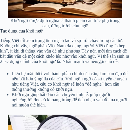
Khởi ngữ được định nghĩa là thành phần cấu trúc phụ trong
câu, đứng trước chủ ngữ
Tác dụng của khởi ngữ
Tiếng Việt rất xem trọng tính mạch lạc và sự trôi chảy trong câu từ.
Không chỉ vậy, ngữ pháp Việt Nam đa dạng, người Việt cũng “khép
kín”, ít khi đi thẳng vào vấn đề như phương Tây nên mới tìm cách để
bắt đầu vấn đề một cách khéo léo nhờ vào khởi ngữ. Vì thế sản sinh ra
2 tác dụng chính của khởi ngữ là: Nhấn mạnh và nêu/gợi chủ đề.
Liên hệ mật thiết với thành phần chính của câu, làm bàn đạp để
nêu bật hơn ý nghĩa của câu. Với ngôn ngữ có sự uyển chuyển
như tiếng Việt, câu có khởi ngữ sẽ luôn “dễ nghe” hơn câu
thông thường không có khởi ngữ.
Khởi ngữ giúp bắt đầu câu chuyện tinh tế, giúp người
nghe/người đọc có khoảng trống để tiếp nhận vấn đề mà người
nói muốn thể hiện.