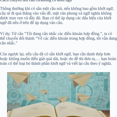
Thông thường khi có sẵn một câu nói, nếu không bao gồm khởi ngữ,
câu sẽ đi quá thẳng vào vấn đề, mặt văn phong và ngữ nghĩa không
được trọn vẹn và đầy đủ. Bạn có thể áp dụng các dấu hiệu của khởi
ngữ đã nêu ở trên để áp dụng vào câu.
Ví dụ: Từ câu “Tôi đang cân nhắc các điều khoản hợp đồng.”, ta có
thể chuyển đổi thành “Về các điều khoản trong hợp đồng, tôi vẫn đang
cân nhắc.”
Còn ngược lại, nếu câu đã có sẵn khởi ngữ, bạn cần đanh thép hơn
hoặc không muốn diễn giải quá dài, hoặc do đề thi đưa ra,… bạn hoàn
toàn có thể loại bỏ thành phần khởi ngữ và viết lại câu theo ý nghĩa.