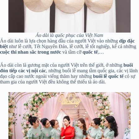
Áo dài là quốc phục của Việt Nam
Áo dài luôn là lựa chọn hàng đầu của người Việt vào những
dịp đặc
biệt
như lễ cưới, Tết Nguyên Đán, lễ cưới, lễ tốt nghiệp, kể cả những
cuộc thi nhan sắc trong nước
và tầm cỡ
quốc tế
,…
Áo dài còn là gương mặt của người Việt trên thế giới, ở những
buổi
đón tiếp các vị nội các
, những buổi lễ mang tầm quốc gia, các vị lãnh
đạo cấp cao nước ngoài viếng thăm hay những
buổi lễ quốc tế
có sự
tham gia của người Việt đều không thể thiếu tà áo dài.