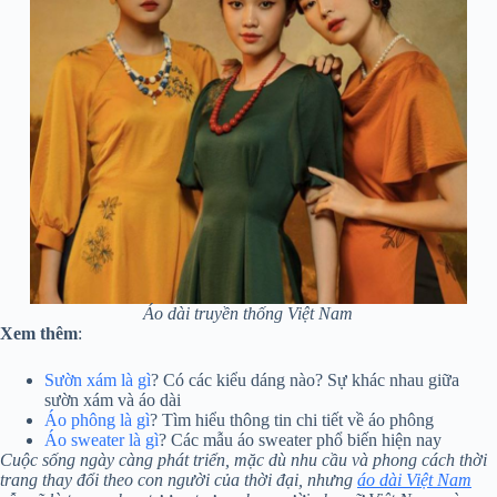
Áo dài truyền thống Việt Nam
Xem thêm
:
Sườn xám là gì
? Có các kiểu dáng nào? Sự khác nhau giữa
sườn xám và áo dài
Áo phông là gì
? Tìm hiểu thông tin chi tiết về áo phông
Áo sweater là gì
? Các mẫu áo sweater phổ biến hiện nay
Cuộc sống ngày càng phát triển, mặc dù nhu cầu và phong cách thời
trang thay đổi theo con người của thời đại, nhưng
áo dài Việt Nam