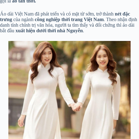
gọi là
áo tân thời.
Áo dài Việt Nam đã phát triển và có mặt từ sớm, trở thành
nét đặc
trưng
của ngành
công nghiệp thời trang Việt Nam
. Theo nhận định
danh tính chính trị văn hóa, người ta tìm thấy và đối chứng thì áo dài
bắt đầu
xuất hiện dưới thời nhà Nguyễn
.