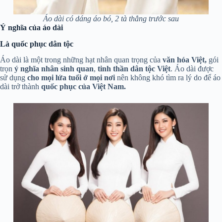
Áo dài có dáng áo bó, 2 tà thẳng trước sau
Ý nghĩa của áo dài
Là quốc phục dân tộc
Áo dài là một trong những hạt nhân quan trọng của
văn hóa Việt,
gói
trọn
ý nghĩa nhân sinh quan
,
tinh thần dân tộc Việt
. Áo dài được
sử dụng
cho mọi lứa tuổi ở mọi nơi
nên không khó tìm ra lý do để áo
dài trở thành
quốc phục của Việt Nam.