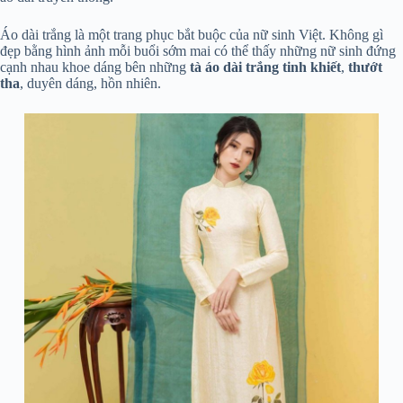
Áo dài trắng là một trang phục bắt buộc của nữ sinh Việt. Không gì
đẹp bằng hình ảnh mỗi buổi sớm mai có thể thấy những nữ sinh đứng
cạnh nhau khoe dáng bên những
tà áo dài trắng tinh khiết
,
thướt
tha
, duyên dáng, hồn nhiên.