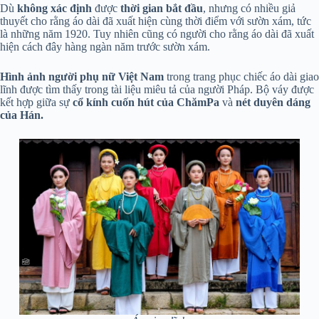
Dù
không xác định
được
thời gian bắt đầu
, nhưng có nhiều giả
thuyết cho rằng áo dài đã xuất hiện cùng thời điểm với sườn xám, tức
là những năm 1920. Tuy nhiên cũng có người cho rằng áo dài đã xuất
hiện cách đây hàng ngàn năm trước sườn xám.
Hình ảnh người phụ nữ Việt Nam
trong trang phục chiếc áo dài giao
lĩnh được tìm thấy trong tài liệu miêu tả của người Pháp. Bộ váy được
kết hợp giữa sự
cổ kính cuốn hút của ChămPa
và
nét duyên dáng
của Hán.