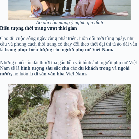
Áo dài còn mang ý nghĩa gia đình
Biểu tượng thời trang vượt thời gian
Cho dù cuộc sống ngày càng phát triển, luôn đổi mới từng ngày, nhu
cầu và phong cách thời trang có thay đổi theo thời đại thì tà áo dài vẫn
là
trang phục biểu tượng
cho
người phụ nữ Việt Nam.
Những chiếc áo dài thướt tha gắn liền với hình ảnh người phụ nữ Việt
Nam sẽ là
hình tượng sâu sắc cho
các
du khách trong
và
ngoài
nước,
nó luôn là
di sản văn hóa Việt Nam.