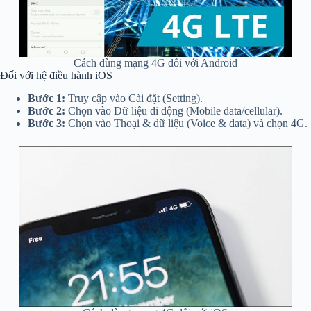
Cách dùng mạng 4G đối với Android
Đối với hệ điều hành iOS
Bước 1:
Truy cập vào Cài đặt (Setting).
Bước 2:
Chọn vào Dữ liệu di động (Mobile data/cellular).
Bước 3:
Chọn vào Thoại & dữ liệu (Voice & data) và chọn 4G.