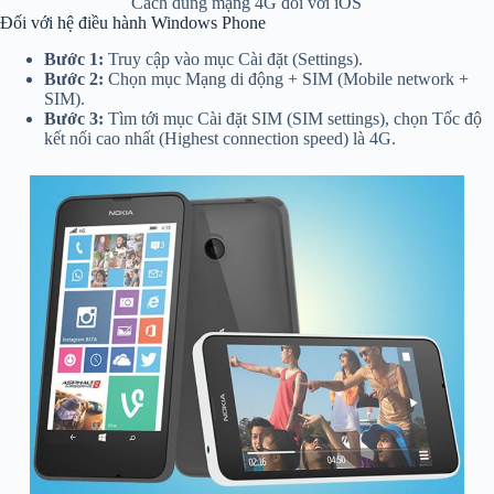
Cách dùng mạng 4G đối với iOS
Đối với hệ điều hành Windows Phone
Bước 1:
Truy cập vào mục Cài đặt (Settings).
Bước 2:
Chọn mục Mạng di động + SIM (Mobile network +
SIM).
Bước 3:
Tìm tới mục Cài đặt SIM (SIM settings), chọn Tốc độ
kết nối cao nhất (Highest connection speed) là 4G.