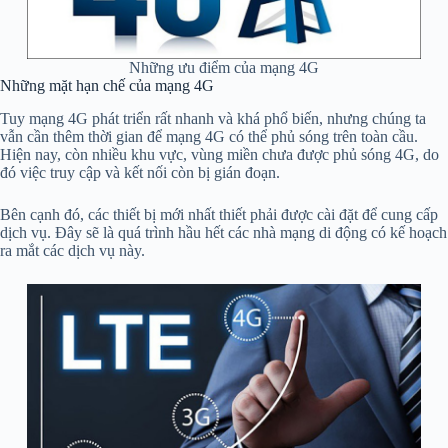
Những ưu điểm của mạng 4G
Những mặt hạn chế của mạng 4G
Tuy mạng 4G phát triển rất nhanh và khá phổ biến, nhưng chúng ta
vẫn cần thêm thời gian để mạng 4G có thể phủ sóng trên toàn cầu.
Hiện nay, còn nhiều khu vực, vùng miền chưa được phủ sóng 4G, do
đó việc truy cập và kết nối còn bị gián đoạn.
Bên cạnh đó, các thiết bị mới nhất thiết phải được cài đặt để cung cấp
dịch vụ. Đây sẽ là quá trình hầu hết các nhà mạng di động có kế hoạch
ra mắt các dịch vụ này.