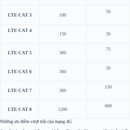
50
LTE CAT 3
100
LTE CAT 4
150
50
75
LTE CAT 5
300
50
LTE CAT 6
300
150
LTE CAT 7
300
600
LTE CAT 8
1200
Những ưu điểm vượt trội của mạng 4G