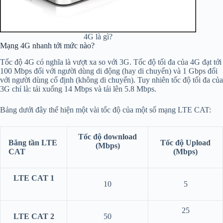
4G là gì?
Mạng 4G nhanh tới mức nào?
Tốc độ 4G có nghĩa là vượt xa so với 3G. Tốc độ tối đa của 4G đạt tới
100 Mbps đối với người dùng di động (hay di chuyển) và 1 Gbps đối
với người dùng cố định (không di chuyển). Tuy nhiên tốc độ tối đa của
3G chỉ là: tải xuống 14 Mbps và tải lên 5.8 Mbps.
Bảng dưới đây thể hiện một vài tốc độ của một số mạng LTE CAT:
Tốc độ download
Băng tần LTE
Tốc độ Upload
(Mbps)
CAT
(Mbps)
LTE CAT 1
10
5
25
LTE CAT 2
50