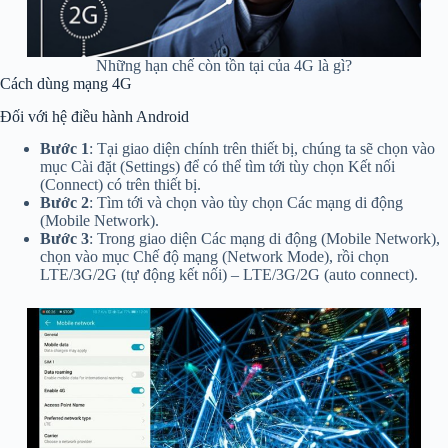
Những hạn chế còn tồn tại của 4G là gì?
Cách dùng mạng 4G
Đối với hệ điều hành Android
Bước 1
: Tại giao diện chính trên thiết bị, chúng ta sẽ chọn vào
mục Cài đặt (Settings) để có thể tìm tới tùy chọn Kết nối
(Connect) có trên thiết bị.
Bước 2
: Tìm tới và chọn vào tùy chọn Các mạng di động
(Mobile Network).
Bước 3
: Trong giao diện Các mạng di động (Mobile Network),
chọn vào mục Chế độ mạng (Network Mode), rồi chọn
LTE/3G/2G (tự động kết nối) – LTE/3G/2G (auto connect).