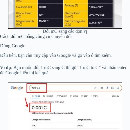
Đổi mC sang các đơn vị
Cách đổi mC bằng công cụ chuyển đổi
Dùng Google
Đầu tiên, bạn cần truy cập vào Google và gõ vào ô tìm kiếm.
Ví dụ
: Bạn muốn đổi 1 mC sang C thì gõ “1 mC to C” và nhấn enter
để Google hiển thị kết quả.