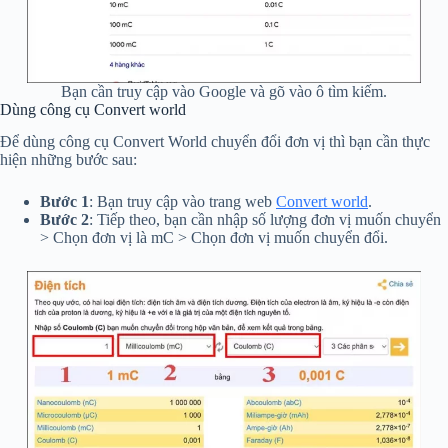
Bạn cần truy cập vào Google và gõ vào ô tìm kiếm.
Dùng công cụ Convert world
Để dùng công cụ Convert World chuyển đổi đơn vị thì bạn cần thực
hiện những bước sau:
Bước 1
: Bạn truy cập vào trang web
Convert world
.
Bước 2
: Tiếp theo, bạn cần nhập số lượng đơn vị muốn chuyển
> Chọn đơn vị là mC > Chọn đơn vị muốn chuyển đổi.