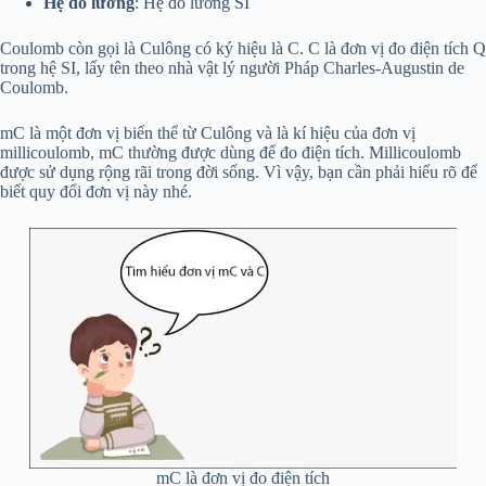
Hệ đo lường
: Hệ đo lường SI
Coulomb còn gọi là Culông có ký hiệu là C. C là đơn vị đo điện tích Q
trong hệ SI, lấy tên theo nhà vật lý người Pháp Charles-Augustin de
Coulomb.
mC là một đơn vị biến thể từ Culông và là kí hiệu của đơn vị
millicoulomb, mC thường được dùng để đo điện tích. Millicoulomb
được sử dụng rộng rãi trong đời sống. Vì vậy, bạn cần phải hiểu rõ để
biết quy đổi đơn vị này nhé.
mC là đơn vị đo điện tích