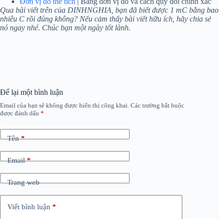
Đơn vị đo thể tích
| Bảng đơn vị đo và cách quy đổi chính xác
Qua bài viết trên của DINHNGHIA, bạn đã biết được 1 mC bằng bao
nhiêu C rồi đúng không? Nếu cảm thấy bài viết hữu ích, hãy chia sẻ
nó ngay nhé. Chúc bạn một ngày tốt lành.
Để lại một bình luận
Email của bạn sẽ không được hiển thị công khai.
Các trường bắt buộc
được đánh dấu
*
Tên
*
Email
*
Trang web
Viết bình luận
*